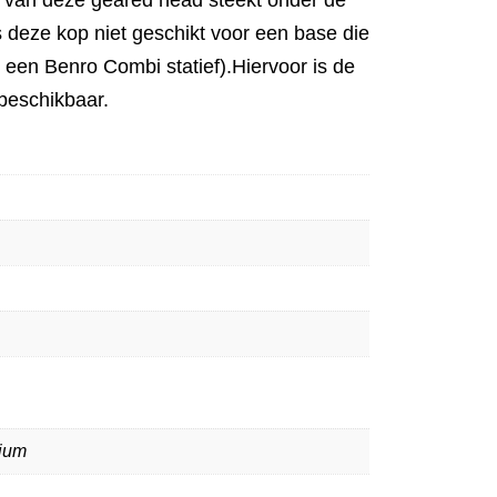
is deze kop niet geschikt voor een base die
 een Benro Combi statief).Hiervoor is de
eschikbaar.
ium