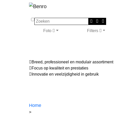
Zoeken
Foto
Filters
Breed, professioneel en modulair assortiment
Focus op kwaliteit en prestaties
Innovatie en veelzijdigheid in gebruik
Home
>