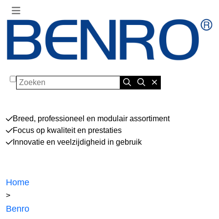
Zoeken
Breed, professioneel en modulair assortiment
Focus op kwaliteit en prestaties
Innovatie en veelzijdigheid in gebruik
Home
>
Benro