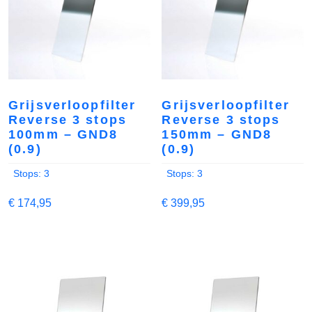
Grijsverloopfilter
Grijsverloopfilter
Reverse 3 stops
Reverse 3 stops
100mm – GND8
150mm – GND8
(0.9)
(0.9)
Stops: 3
Stops: 3
€
174,95
€
399,95