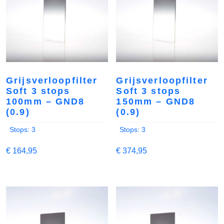
Grijsverloopfilter
Grijsverloopfilter
Soft 3 stops
Soft 3 stops
100mm – GND8
150mm – GND8
(0.9)
(0.9)
Stops: 3
Stops: 3
€
164,95
€
374,95