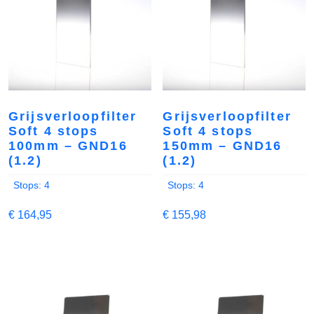
Grijsverloopfilter
Grijsverloopfilter
Soft 4 stops
Soft 4 stops
100mm – GND16
150mm – GND16
(1.2)
(1.2)
Stops: 4
Stops: 4
€
164,95
€
155,98