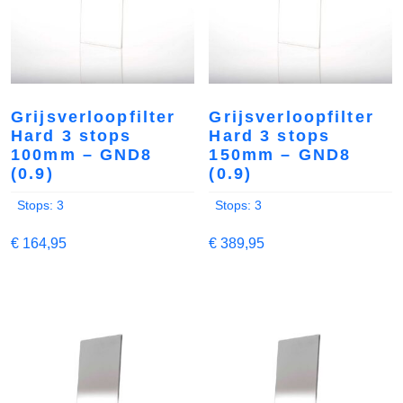
Grijsverloopfilter
Grijsverloopfilter
Hard 3 stops
Hard 3 stops
100mm – GND8
150mm – GND8
(0.9)
(0.9)
Stops: 3
Stops: 3
€
164,95
€
389,95