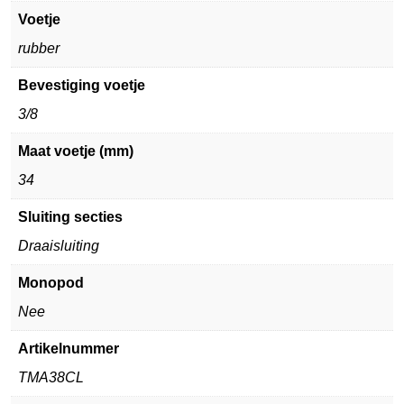
Voetje
rubber
Bevestiging voetje
3/8
Maat voetje (mm)
34
Sluiting secties
Draaisluiting
Monopod
Nee
Artikelnummer
TMA38CL