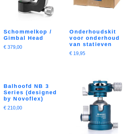
Schommelkop /
Onderhoudskit
Gimbal Head
voor onderhoud
van statieven
€
379,00
€
19,95
Balhoofd NB 3
Series (designed
by Novoflex)
€
210,00