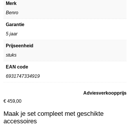
Merk
Benro
Garantie
5 jaar
Prijseenheid
stuks
EAN code
6931747334919
Adviesverkoopprijs
€
459,00
Maak je set compleet met geschikte
accessoires