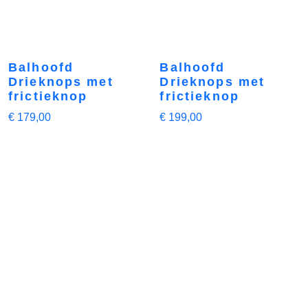
Balhoofd
Balhoofd
Drieknops met
Drieknops met
frictieknop
frictieknop
€
179,00
€
199,00