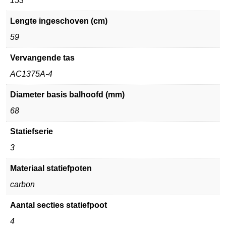
153
Lengte ingeschoven (cm)
59
Vervangende tas
AC1375A-4
Diameter basis balhoofd (mm)
68
Statiefserie
3
Materiaal statiefpoten
carbon
Aantal secties statiefpoot
4