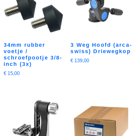
34mm rubber
3 Weg Hoofd (arca-
voetje /
swiss) Driewegkop
schroefpootje 3/8-
€
139,00
inch (3x)
€
15,00