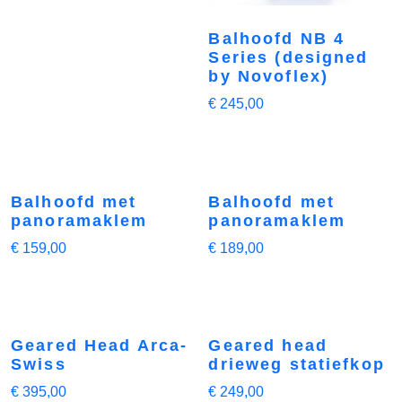
Balhoofd NB 4
Series (designed
by Novoflex)
€
245,00
Balhoofd met
Balhoofd met
panoramaklem
panoramaklem
€
159,00
€
189,00
Geared Head Arca-
Geared head
Swiss
drieweg statiefkop
€
395,00
€
249,00