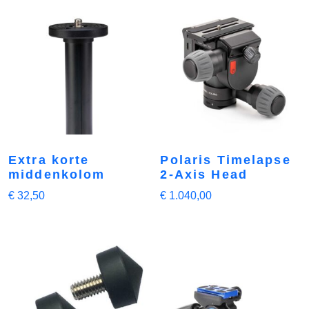
Extra korte
Polaris Timelapse
middenkolom
2-Axis Head
€
32,50
€
1.040,00