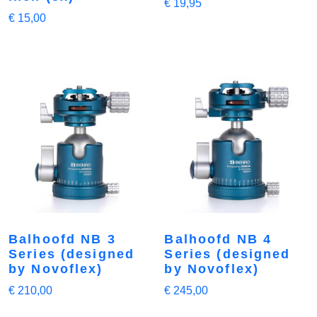
€
19,95
€
15,00
Balhoofd NB 3
Balhoofd NB 4
Series (designed
Series (designed
by Novoflex)
by Novoflex)
€
210,00
€
245,00