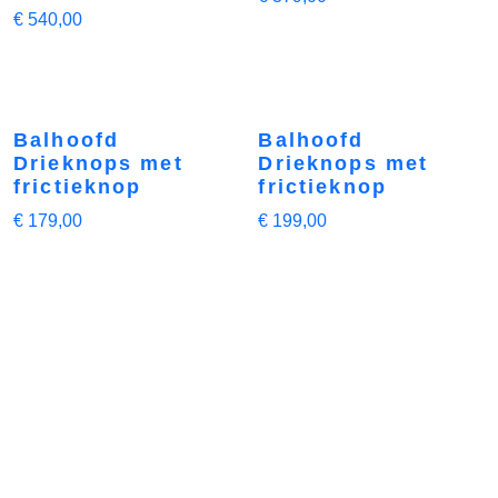
€
540,00
Balhoofd
Balhoofd
Drieknops met
Drieknops met
frictieknop
frictieknop
€
179,00
€
199,00