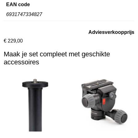
EAN code
6931747334827
Adviesverkoopprijs
€
229,00
Maak je set compleet met geschikte
accessoires