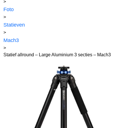
>
Foto
>
Statieven
>
Mach3
>
Statief allround – Large Aluminium 3 secties – Mach3