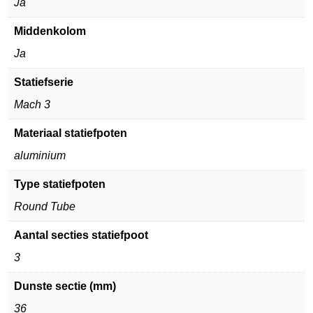
Ja
Middenkolom
Ja
Statiefserie
Mach 3
Materiaal statiefpoten
aluminium
Type statiefpoten
Round Tube
Aantal secties statiefpoot
3
Dunste sectie (mm)
36