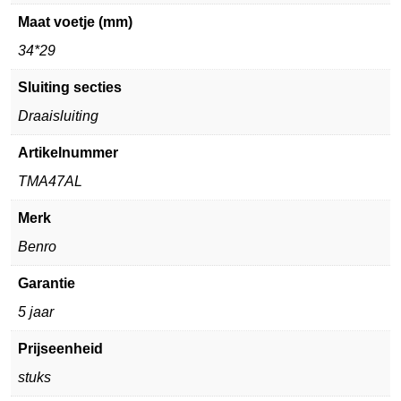
Maat voetje (mm)
34*29
Sluiting secties
Draaisluiting
Artikelnummer
TMA47AL
Merk
Benro
Garantie
5 jaar
Prijseenheid
stuks