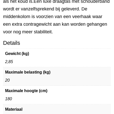
als het koud is.Een luxe draagtas met schouderband
wordt er vanzelfsprekend bij geleverd. De
middenkolom is voorzien van een veerhaak waar
een extra contragewicht aan kan worden gehangen
voor nog meer stabiliteit.
Details
Gewicht (kg)
2,85
Maximale belasting (kg)
20
Maximale hoogte (cm)
180
Materiaal