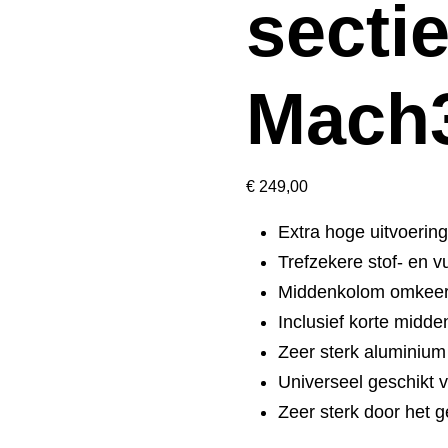
secti
Mach
€
249,00
Extra hoge uitvoerin
Trefzekere stof- en v
Middenkolom omkee
Inclusief korte midd
Zeer sterk aluminium 
Universeel geschikt v
Zeer sterk door het 