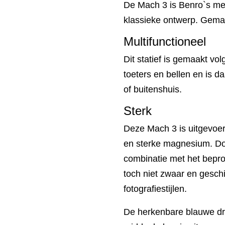
De Mach 3 is Benro`s me
klassieke ontwerp. Gema
Multifunctioneel
Dit statief is gemaakt vo
toeters en bellen en is d
of buitenshuis.
Sterk
Deze Mach 3 is uitgevoerd
en sterke magnesium. Doo
combinatie met het bepro
toch niet zwaar en gesch
fotografiestijlen.
De herkenbare blauwe dra