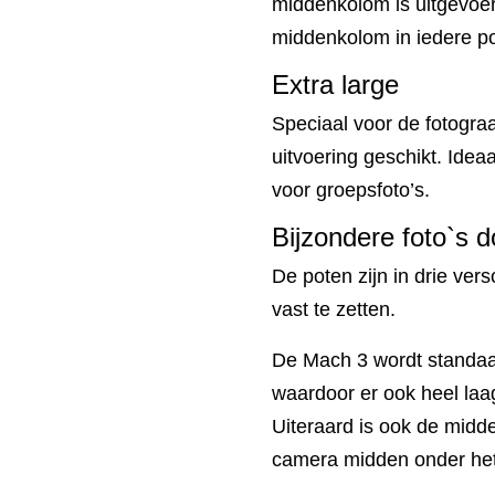
middenkolom is uitgevoer
middenkolom in iedere po
Extra large
Speciaal voor de fotogra
uitvoering geschikt. Ideaa
voor groepsfoto’s.
Bijzondere foto`s 
De poten zijn in drie ver
vast te zetten.
De Mach 3 wordt standaa
waardoor er ook heel laa
Uiteraard is ook de mid
camera midden onder het 