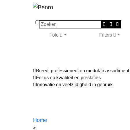
Zoeken
Foto
Filters
Breed, professioneel en modulair assortiment
Focus op kwaliteit en prestaties
Innovatie en veelzijdigheid in gebruik
Home
>