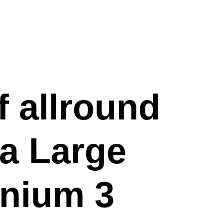
f allround
ra Large
nium 3