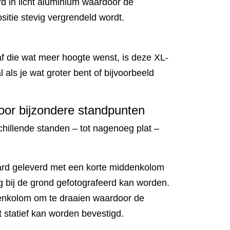
d in licht aluminium waardoor de
sitie stevig vergrendeld wordt.
af die wat meer hoogte wenst, is deze XL-
l als je wat groter bent of bijvoorbeeld
door bijzondere standpunten
schillende standen – tot nagenoeg plat –
rd geleverd met een korte middenkolom
g bij de grond gefotografeerd kan worden.
denkolom om te draaien waardoor de
statief kan worden bevestigd.