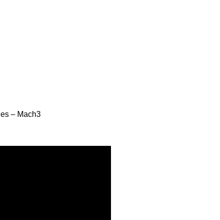
ties – Mach3