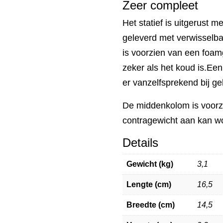
Zeer compleet
Het statief is uitgerust 
geleverd met verwisselba
is voorzien van een foamg
zeker als het koud is.Ee
er vanzelfsprekend bij ge
De middenkolom is voorz
contragewicht aan kan wo
Details
Gewicht (kg)
3,1
Lengte (cm)
16,5
Breedte (cm)
14,5