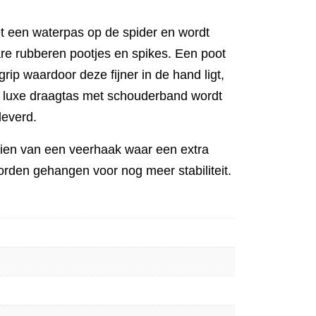
met een waterpas op de spider en wordt
re rubberen pootjes en spikes. Een poot
rip waardoor deze fijner in de hand ligt,
n luxe draagtas met schouderband wordt
leverd.
ien van een veerhaak waar een extra
rden gehangen voor nog meer stabiliteit.