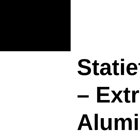
Statie
– Ext
Alumi