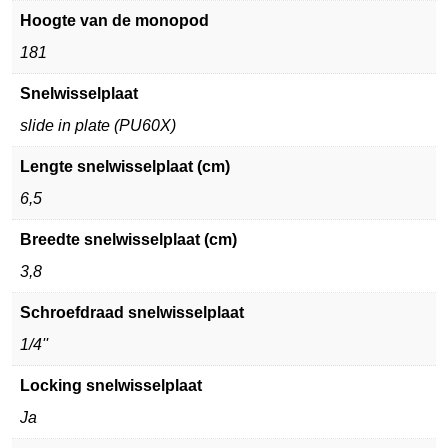
Hoogte van de monopod
181
Snelwisselplaat
slide in plate (PU60X)
Lengte snelwisselplaat (cm)
6,5
Breedte snelwisselplaat (cm)
3,8
Schroefdraad snelwisselplaat
1/4''
Locking snelwisselplaat
Ja