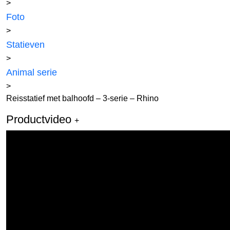
>
Foto
>
Statieven
>
Animal serie
>
Reisstatief met balhoofd – 3-serie – Rhino
Productvideo
+