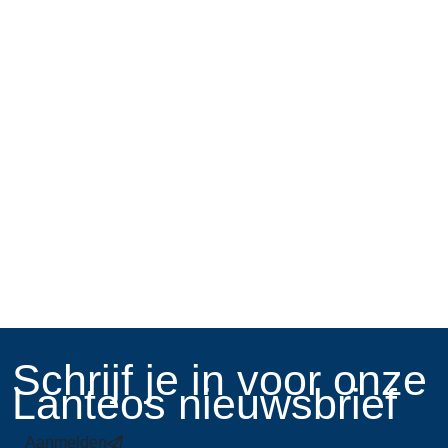
​Schrijf je in voor onze
Lanteos nieuwsbrief
Aanmelden