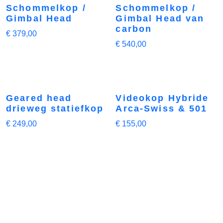
Schommelkop /
Schommelkop /
Gimbal Head
Gimbal Head van
carbon
€
379,00
€
540,00
Geared head
Videokop Hybride
drieweg statiefkop
Arca-Swiss & 501
€
249,00
€
155,00