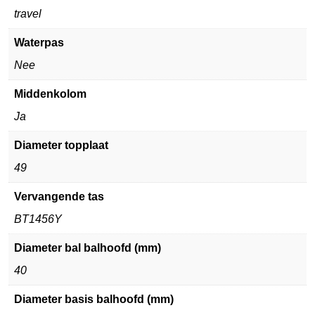
travel
Waterpas
Nee
Middenkolom
Ja
Diameter topplaat
49
Vervangende tas
BT1456Y
Diameter bal balhoofd (mm)
40
Diameter basis balhoofd (mm)