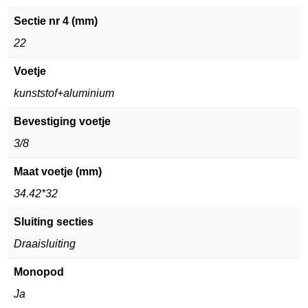
Sectie nr 4 (mm)
22
Voetje
kunststof+aluminium
Bevestiging voetje
3/8
Maat voetje (mm)
34.42*32
Sluiting secties
Draaisluiting
Monopod
Ja