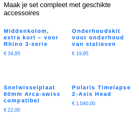
Maak je set compleet met geschikte
accessoires
Middenkolom,
Onderhoudskit
extra kort – voor
voor onderhoud
Rhino 3-serie
van statieven
€
34,95
€
19,95
Snelwisselplaat
Polaris Timelapse
60mm Arca-swiss
2-Axis Head
compatibel
€
1.040,00
€
22,00