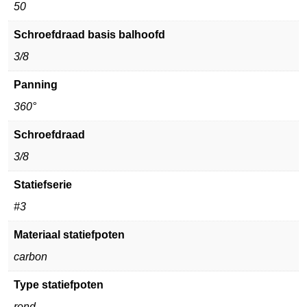
50
Schroefdraad basis balhoofd
3/8
Panning
360°
Schroefdraad
3/8
Statiefserie
#3
Materiaal statiefpoten
carbon
Type statiefpoten
rond