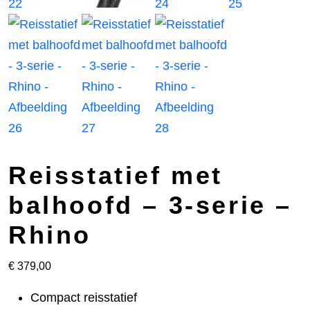
Reisstatief met
balhoofd – 3-serie –
Rhino
€
379,00
Compact reisstatief