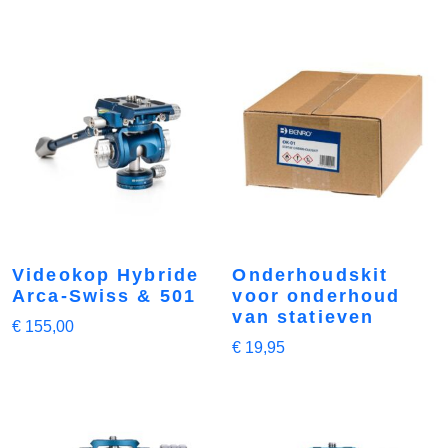
Videokop Hybride
Onderhoudskit
Arca-Swiss & 501
voor onderhoud
van statieven
€
155,00
€
19,95