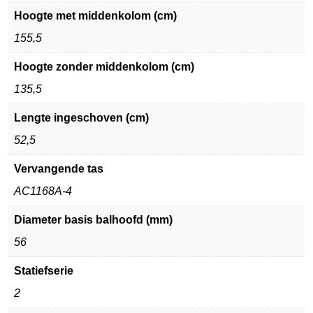
Hoogte met middenkolom (cm)
155,5
Hoogte zonder middenkolom (cm)
135,5
Lengte ingeschoven (cm)
52,5
Vervangende tas
AC1168A-4
Diameter basis balhoofd (mm)
56
Statiefserie
2