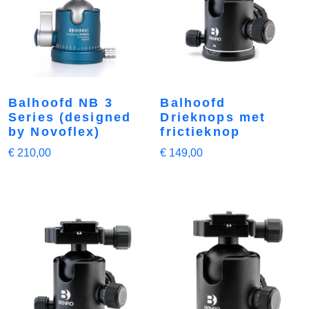
Balhoofd NB 3
Balhoofd
Series (designed
Drieknops met
by Novoflex)
frictieknop
€
210,00
€
149,00