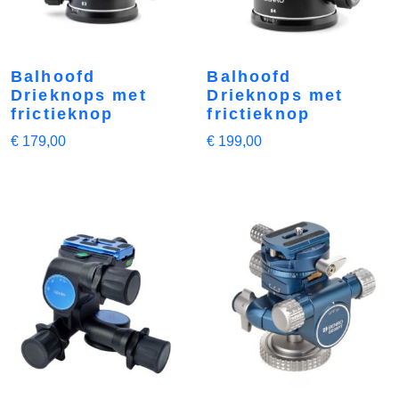
Balhoofd
Balhoofd
Drieknops met
Drieknops met
frictieknop
frictieknop
€
179,00
€
199,00