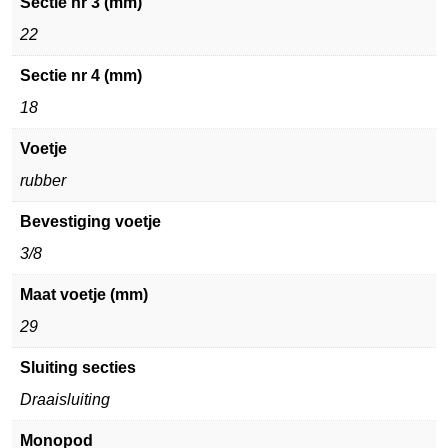
Sectie nr 3 (mm)
22
Sectie nr 4 (mm)
18
Voetje
rubber
Bevestiging voetje
3/8
Maat voetje (mm)
29
Sluiting secties
Draaisluiting
Monopod