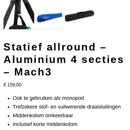
Statief allround –
Aluminium 4 secties
– Mach3
€
159,00
Ook te gebruiken als monopod
Trefzekere stof- en vuilwerende draaisluitingen
Middenkolom omkeerbaar
Inclusief korte middenkolom