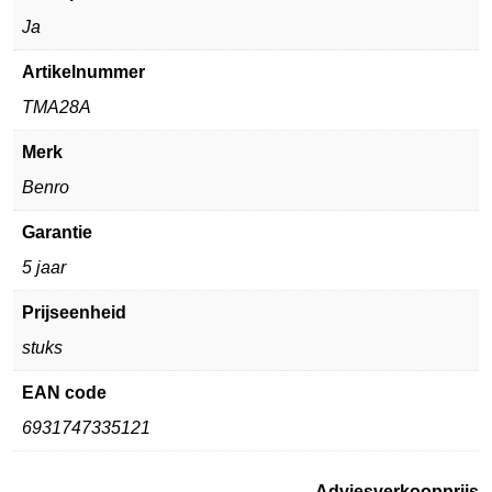
Ja
Artikelnummer
TMA28A
Merk
Benro
Garantie
5 jaar
Prijseenheid
stuks
EAN code
6931747335121
Adviesverkoopprijs