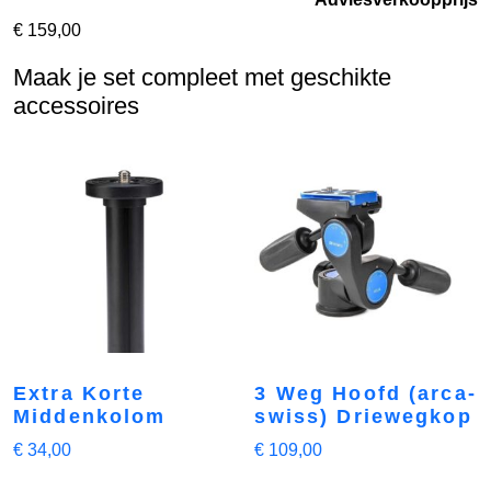
€
159,00
Maak je set compleet met geschikte
accessoires
Extra Korte
3 Weg Hoofd (arca-
Middenkolom
swiss) Driewegkop
€
34,00
€
109,00