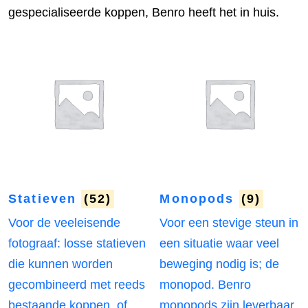
gespecialiseerde koppen, Benro heeft het in huis.
Statieven
(52)
Monopods
(9)
Voor de veeleisende
Voor een stevige steun in
fotograaf: losse statieven
een situatie waar veel
die kunnen worden
beweging nodig is; de
gecombineerd met reeds
monopod. Benro
bestaande koppen, of
monopods zijn leverbaar