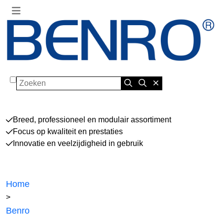
Zoeken
Breed, professioneel en modulair assortiment
Focus op kwaliteit en prestaties
Innovatie en veelzijdigheid in gebruik
Home
>
Benro