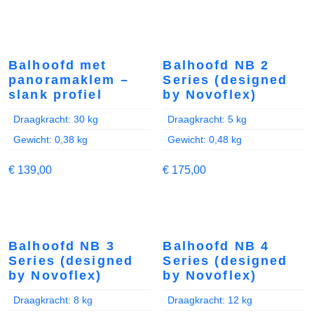
Balhoofd met
Balhoofd NB 2
panoramaklem –
Series (designed
slank profiel
by Novoflex)
Draagkracht: 30 kg
Draagkracht: 5 kg
Gewicht: 0,38 kg
Gewicht: 0,48 kg
€
139,00
€
175,00
Balhoofd NB 3
Balhoofd NB 4
Series (designed
Series (designed
by Novoflex)
by Novoflex)
Draagkracht: 8 kg
Draagkracht: 12 kg