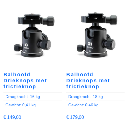
Balhoofd
Balhoofd
Drieknops met
Drieknops met
frictieknop
frictieknop
Draagkracht: 16 kg
Draagkracht: 18 kg
Gewicht: 0,41 kg
Gewicht: 0,46 kg
€
149,00
€
179,00