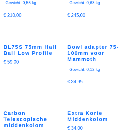
Gewicht: 0,55 kg
Gewicht: 0,63 kg
€
210,00
€
245,00
BL75S 75mm Half
Bowl adapter 75-
Ball Low Profile
100mm voor
Mammoth
€
59,00
Gewicht: 0,12 kg
€
34,95
Carbon
Extra Korte
Telescopische
Middenkolom
middenkolom
€
34,00