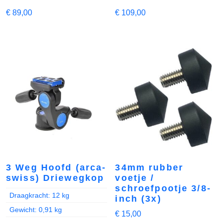
€
89,00
€
109,00
3 Weg Hoofd (arca-
34mm rubber
swiss) Driewegkop
voetje /
schroefpootje 3/8-
Draagkracht: 12 kg
inch (3x)
Gewicht: 0,91 kg
€
15,00