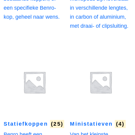
een specifieke Benro-
in verschillende lengtes,
kop, geheel naar wens.
in carbon of aluminium,
met draai- of clipsluiting.
Statiefkoppen
(25)
Ministatieven
(4)
Benro heeft een
Van het kleinste