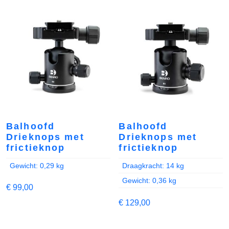
Balhoofd
Balhoofd
Drieknops met
Drieknops met
frictieknop
frictieknop
Gewicht: 0,29 kg
Draagkracht: 14 kg
Gewicht: 0,36 kg
€
99,00
€
129,00