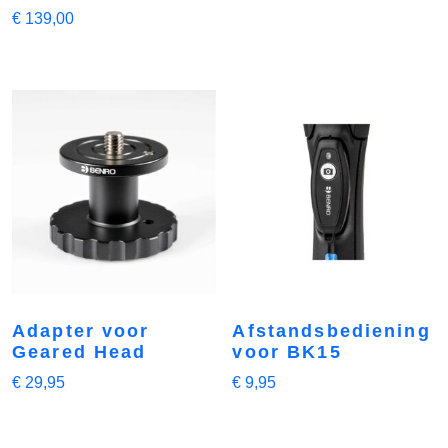
€
139,00
Adapter voor
Afstandsbediening
Geared Head
voor BK15
€
29,95
€
9,95