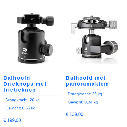
Balhoofd
Balhoofd met
Drieknops met
panoramaklem
frictieknop
Draagkracht: 25 kg
Draagkracht: 20 kg
Gewicht: 0,34 kg
Gewicht: 0,65 kg
€
139,00
€
199,00