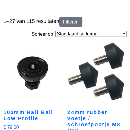
1–27 van 115 resultaten
Filteren
Sorteer op
100mm Half Ball
24mm rubber
Low Profile
voetje /
schroefpootje M8
€
79,00