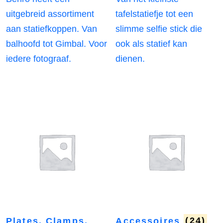
uitgebreid assortiment
tafelstatiefje tot een
aan statiefkoppen. Van
slimme selfie stick die
balhoofd tot Gimbal. Voor
ook als statief kan
iedere fotograaf.
dienen.
Plates, Clamps,
Accessoires
(24)