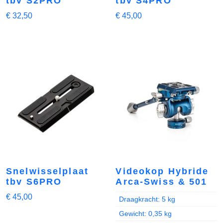
tbv S2PRO
tbv S4PRO
€
32,50
€
45,00
Snelwisselplaat
Videokop Hybride
tbv S6PRO
Arca-Swiss & 501
€
45,00
Draagkracht: 5 kg
Gewicht: 0,35 kg