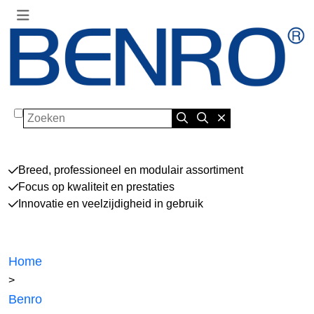
Zoeken
Breed, professioneel en modulair assortiment
Focus op kwaliteit en prestaties
Innovatie en veelzijdigheid in gebruik
Home
>
Benro