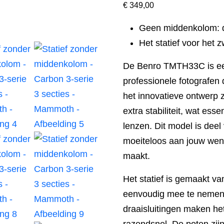
€
349,00
Geen middenkolom: d
Het statief voor het
De Benro TMTH33C is een
professionele fotografen
het innovatieve ontwerp z
extra stabiliteit, wat ess
lenzen. Dit model is dee
moeiteloos aan jouw wens
maakt.
Het statief is gemaakt va
eenvoudig mee te nemen 
draaisluitingen maken het