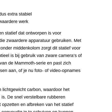
us extra stabiel
 zwaardere werk
 statief dat ontworpen is voor
 die zwaardere apparatuur gebruiken. Met
onder middenkolom zorgt dit statief voor
entieel is bij gebruik van zware camera’s of
l van de Mammoth-serie en past zich
en aan, of je nu foto- of video-opnames
n lichtgewicht carbon, waardoor het
is. De snel verstelbare rubberen
 opzetten en afbreken van het statief