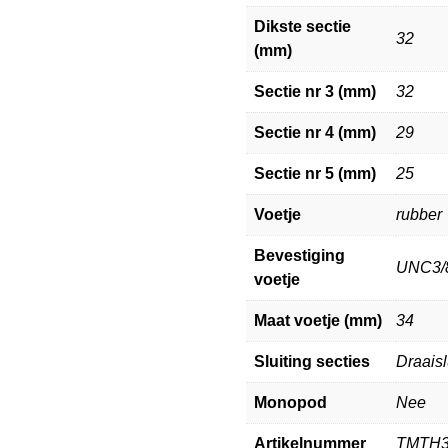
Dikste sectie
32
(mm)
Sectie nr 3 (mm)
32
Sectie nr 4 (mm)
29
Sectie nr 5 (mm)
25
Voetje
rubber
Bevestiging
UNC3/8
voetje
Maat voetje (mm)
34
Sluiting secties
Draaisl
Monopod
Nee
Artikelnummer
TMTH