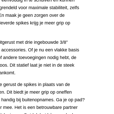
n eenvoudig in te schuiven en kunnen
rendeld voor maximale stabiliteit, zelfs
En maak je geen zorgen over de
everde spikes krijg je meer grip op
uitgerust met drie ingebouwde 3/8”
 accessories. Of je nu een vlakke basis
 of andere toevoegingen nodig hebt, de
os. Dit statief laat je niet in de steek
aankomt.
 je gerust de spikes in plaats van de
n. Dit biedt je meer grip op oneffen
l handig bij buitenopnames. Ga je op pad?
er mee. Het is een betrouwbare partner