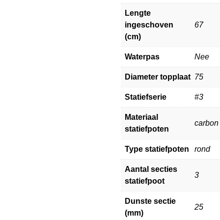
Lengte
ingeschoven
67
(cm)
Waterpas
Nee
Diameter topplaat
75
Statiefserie
#3
Materiaal
carbon
statiefpoten
Type statiefpoten
rond
Aantal secties
3
statiefpoot
Dunste sectie
25
(mm)