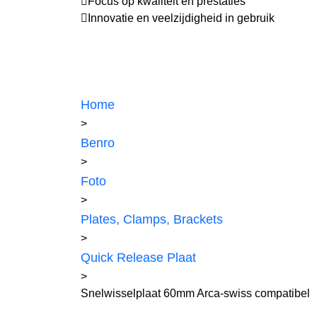
Focus op kwaliteit en prestaties
Innovatie en veelzijdigheid in gebruik
Home
>
Benro
>
Foto
>
Plates, Clamps, Brackets
>
Quick Release Plaat
>
Snelwisselplaat 60mm Arca-swiss compatibel