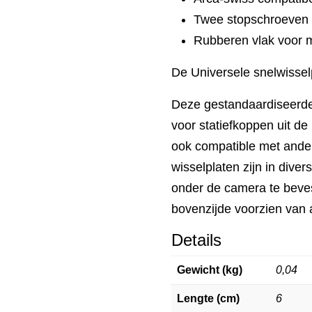
Twee stopschroeven a
Rubberen vlak voor me
De Universele snelwisse
Deze gestandaardiseerde 
voor statiefkoppen uit de
ook compatible met ande
wisselplaten zijn in dive
onder de camera te beves
bovenzijde voorzien van a
Details
Gewicht (kg)
0,04
Lengte (cm)
6