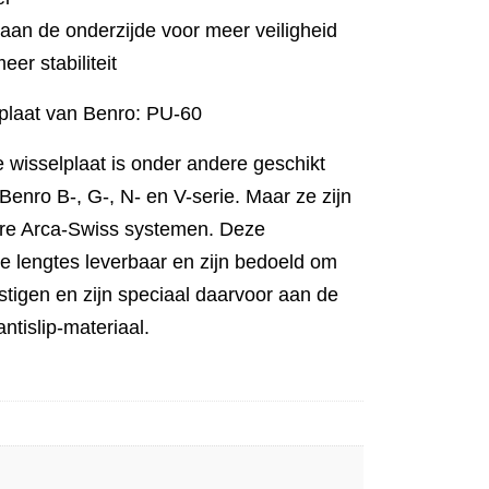
an de onderzijde voor meer veiligheid
er stabiliteit
lplaat van Benro: PU-60
wisselplaat is onder andere geschikt
 Benro B-, G-, N- en V-serie. Maar ze zijn
re Arca-Swiss systemen. Deze
rse lengtes leverbaar en zijn bedoeld om
tigen en zijn speciaal daarvoor aan de
ntislip-materiaal.