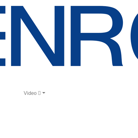
Video