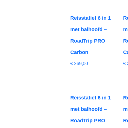
Reisstatief 6 in 1
Re
met balhoofd –
m
RoadTrip PRO
R
Carbon
C
€
269,00
€
Reisstatief 6 in 1
Re
met balhoofd –
m
RoadTrip PRO
R