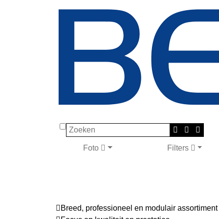
Zoeken
Foto
Filters
Breed, professioneel en modulair assortiment