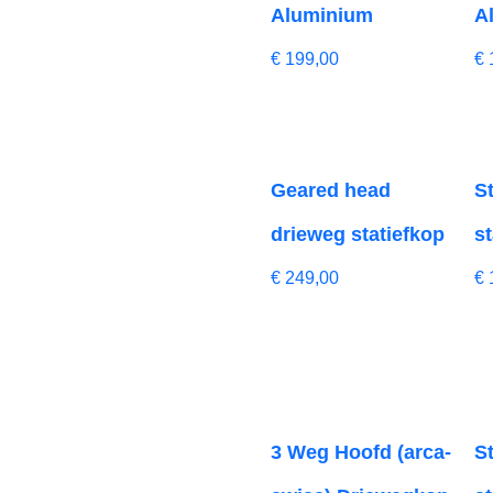
Aluminium
A
€
199,00
€
Geared head
St
drieweg statiefkop
st
€
249,00
€
3 Weg Hoofd (arca-
St