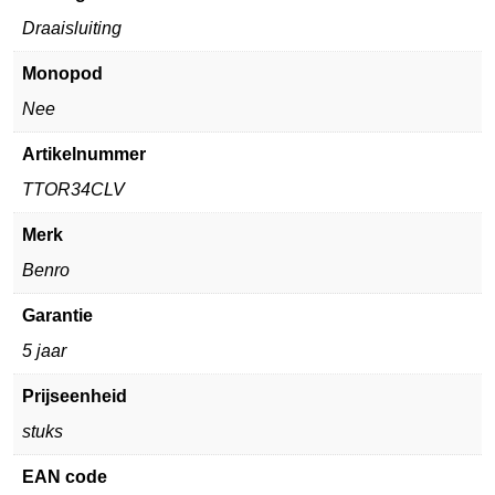
Draaisluiting
Monopod
Nee
Artikelnummer
TTOR34CLV
Merk
Benro
Garantie
5 jaar
Prijseenheid
stuks
EAN code