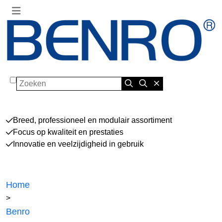
Zoeken
Breed, professioneel en modulair assortiment
Focus op kwaliteit en prestaties
Innovatie en veelzijdigheid in gebruik
Home
>
Benro