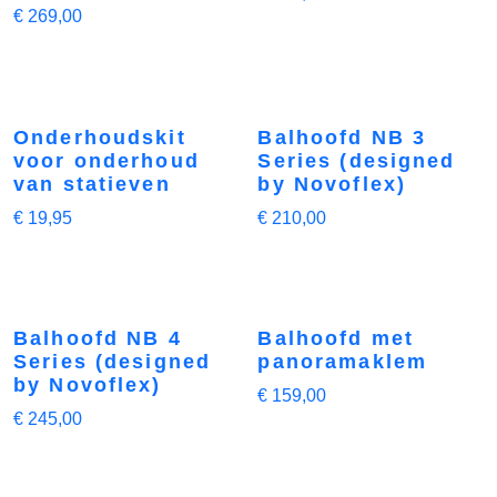
€
269,00
Onderhoudskit
Balhoofd NB 3
voor onderhoud
Series (designed
van statieven
by Novoflex)
€
19,95
€
210,00
Balhoofd NB 4
Balhoofd met
Series (designed
panoramaklem
by Novoflex)
€
159,00
€
245,00