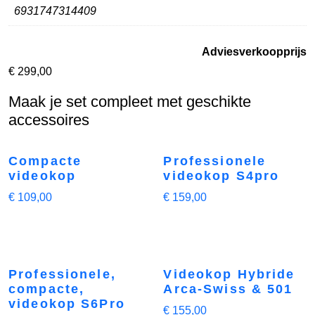
6931747314409
Adviesverkoopprijs
€
299,00
Maak je set compleet met geschikte
accessoires
Compacte
Professionele
videokop
videokop S4pro
€
109,00
€
159,00
Professionele,
Videokop Hybride
compacte,
Arca-Swiss & 501
videokop S6Pro
€
155,00