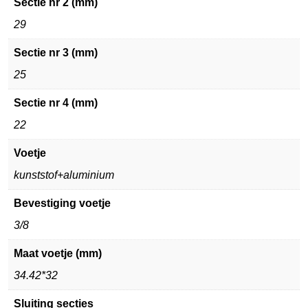
Sectie nr 2 (mm)
29
Sectie nr 3 (mm)
25
Sectie nr 4 (mm)
22
Voetje
kunststof+aluminium
Bevestiging voetje
3/8
Maat voetje (mm)
34.42*32
Sluiting secties