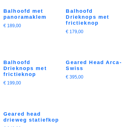
Balhoofd met
Balhoofd
panoramaklem
Drieknops met
frictieknop
€
189,00
€
179,00
Balhoofd
Geared Head Arca-
Drieknops met
Swiss
frictieknop
€
395,00
€
199,00
Geared head
drieweg statiefkop