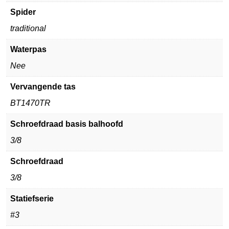
Spider
traditional
Waterpas
Nee
Vervangende tas
BT1470TR
Schroefdraad basis balhoofd
3/8
Schroefdraad
3/8
Statiefserie
#3