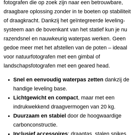
fotografen die op zoek zijn naar een betrouwbare,
draagbare oplossing zonder in te boeten op stabiliteit
of draagkracht. Dankzij het geïntegreerde leveling-
systeem aan de bovenkant van het statief kun je nu
razendsnel en nauwkeurig waterpas werken. Geen
gedoe meer met het afstellen van de poten – ideaal
voor natuurfotografen met een gimbal of
landschapsfotografen met een geared head.
Snel en eenvoudig waterpas zetten
dankzij de
handige leveling base.
Lichtgewicht en compact
, maar met een
indrukwekkend draagvermogen van 20 kg.
Duurzaam en stabiel
door de hoogwaardige
carbonconstructie.
Inclusief accessoires
: draagtas, stalen spikes