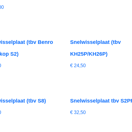
00
isselplaat (tbv Benro
Snelwisselplaat (tbv
kop S2)
KH25P/KH26P)
0
€
24,50
isselplaat (tbv S8)
Snelwisselplaat tbv S2
0
€
32,50