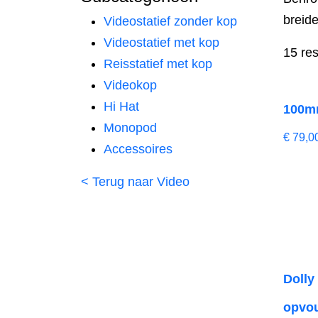
breide
Videostatief zonder kop
Videostatief met kop
15 res
Reisstatief met kop
Videokop
Hi Hat
100mm
Monopod
€
79,0
Accessoires
< Terug naar Video
Dolly
opvo