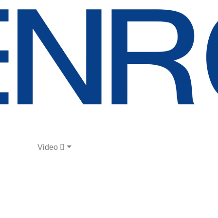
Video