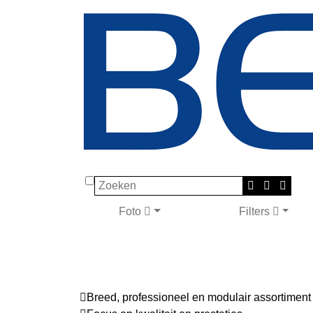
Zoeken
Foto
Filters
Breed, professioneel en modulair assortiment