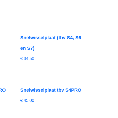
Snelwisselplaat (tbv S4, S6
en S7)
€
34,50
PRO
Snelwisselplaat tbv S4PRO
€
45,00