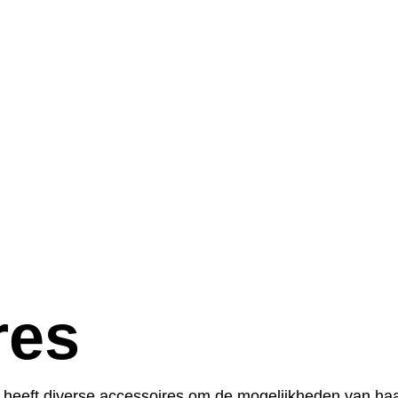
res
 heeft diverse accessoires om de mogelijkheden van haar