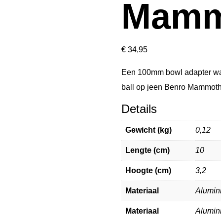
Mamm
€
34,95
Een 100mm bowl adapter wa
ball op jeen Benro Mammoth-
Details
Gewicht (kg)
0,12
Lengte (cm)
10
Hoogte (cm)
3,2
Materiaal
Alumin
Materiaal
Alumin