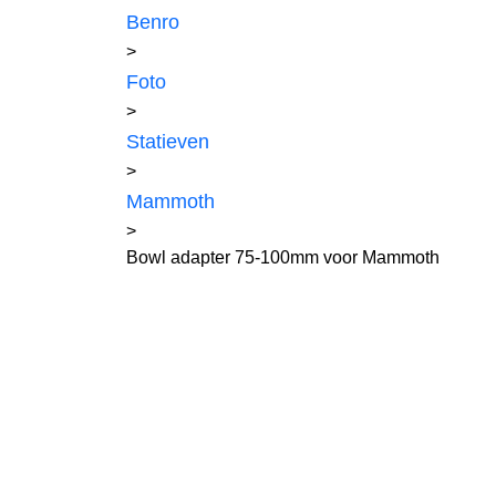
Benro
>
Foto
>
Statieven
>
Mammoth
>
Bowl adapter 75-100mm voor Mammoth