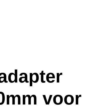
adapter
00mm voor