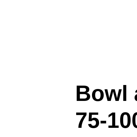
Bowl 
75-1