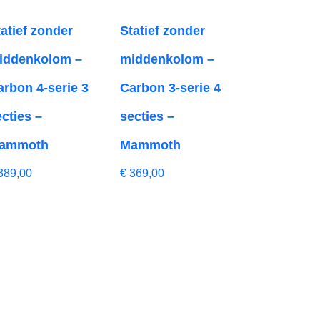
tatief zonder
Statief zonder
iddenkolom –
middenkolom –
arbon 4-serie 3
Carbon 3-serie 4
ecties –
secties –
ammoth
Mammoth
389,00
€
369,00