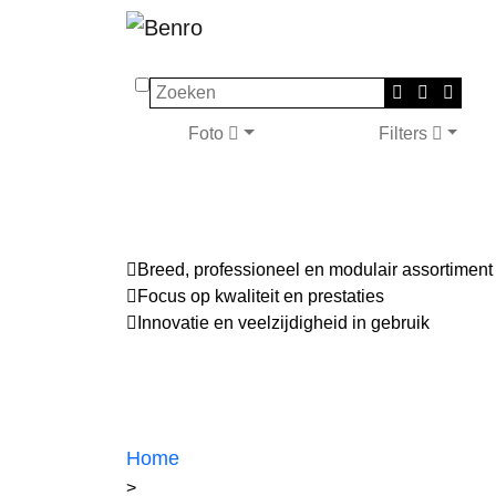
Zoeken
Foto
Filters
Breed, professioneel en modulair assortiment
Focus op kwaliteit en prestaties
Innovatie en veelzijdigheid in gebruik
Home
>