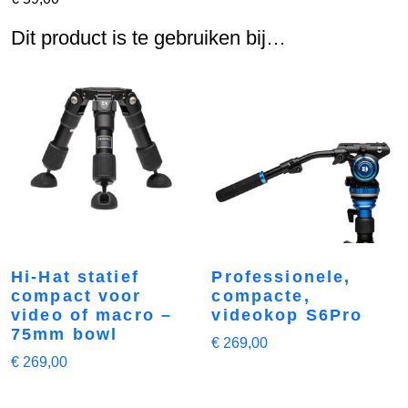
Dit product is te gebruiken bij…
Hi-Hat statief
Professionele,
compact voor
compacte,
video of macro –
videokop S6Pro
75mm bowl
€
269,00
€
269,00