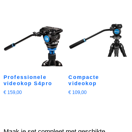
Professionele
Compacte
videokop S4pro
videokop
€
159,00
€
109,00
Maak je set compleet met geschikte