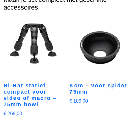
accessoires
Hi-Hat statief
Kom – voor spider
compact voor
75mm
video of macro –
€
109,00
75mm bowl
€
269,00