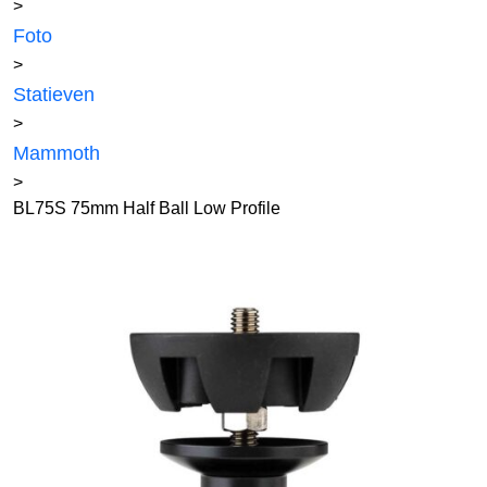
>
Foto
>
Statieven
>
Mammoth
>
BL75S 75mm Half Ball Low Profile