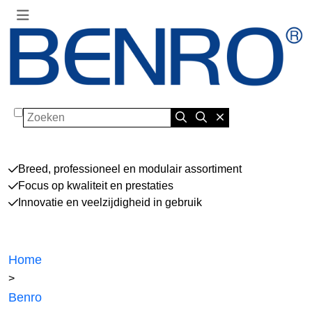
Zoeken
Breed, professioneel en modulair assortiment
Focus op kwaliteit en prestaties
Innovatie en veelzijdigheid in gebruik
Home
>
Benro