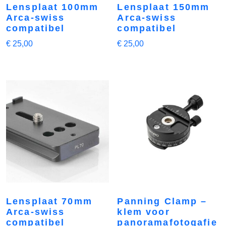
Lensplaat 100mm
Lensplaat 150mm
Arca-swiss
Arca-swiss
compatibel
compatibel
€
25,00
€
25,00
Lensplaat 70mm
Panning Clamp –
Arca-swiss
klem voor
compatibel
panoramafotogafie