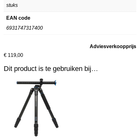
stuks
EAN code
6931747317400
Adviesverkoopprijs
€
119,00
Dit product is te gebruiken bij…