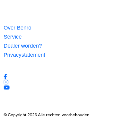
Links
Over Benro
Service
Dealer worden?
Privacystatement
Volg ons
© Copyright 2026 Alle rechten voorbehouden.