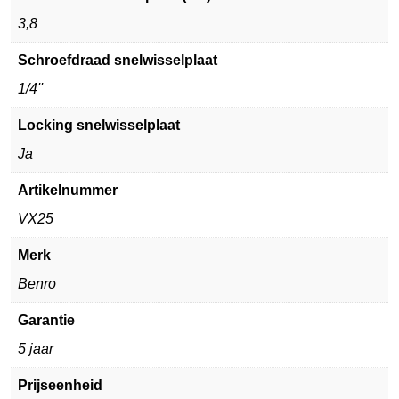
3,8
Schroefdraad snelwisselplaat
1/4''
Locking snelwisselplaat
Ja
Artikelnummer
VX25
Merk
Benro
Garantie
5 jaar
Prijseenheid