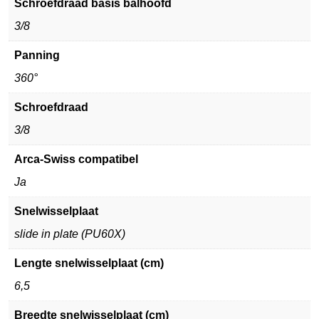
Schroefdraad basis balhoofd
3/8
Panning
360°
Schroefdraad
3/8
Arca-Swiss compatibel
Ja
Snelwisselplaat
slide in plate (PU60X)
Lengte snelwisselplaat (cm)
6,5
Breedte snelwisselplaat (cm)