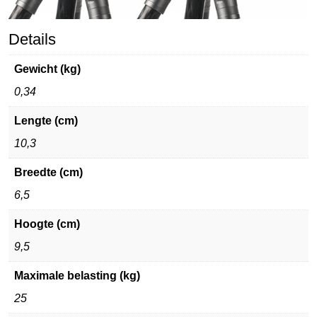
Details
Gewicht (kg)
0,34
Lengte (cm)
10,3
Breedte (cm)
6,5
Hoogte (cm)
9,5
Maximale belasting (kg)
25