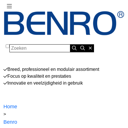
Zoeken
Breed, professioneel en modulair assortiment
Focus op kwaliteit en prestaties
Innovatie en veelzijdigheid in gebruik
Home
>
Benro