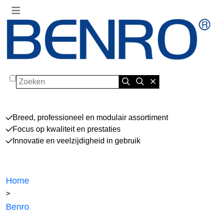
Zoeken
Breed, professioneel en modulair assortiment
Focus op kwaliteit en prestaties
Innovatie en veelzijdigheid in gebruik
Home
>
Benro