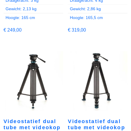
Draagkracht: 3 kg
Draagkracht: 4 kg
Gewicht: 2,13 kg
Gewicht: 2,86 kg
Hoogte: 165 cm
Hoogte: 165,5 cm
€
249,00
€
319,00
Videostatief dual
Videostatief dual
tube met videokop
tube met videokop