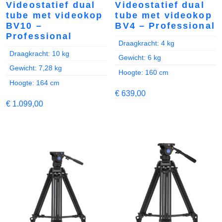
Videostatief dual
Videostatief dual
tube met videokop
tube met videokop
BV10 –
BV4 – Professional
Professional
Draagkracht: 4 kg
Draagkracht: 10 kg
Gewicht: 6 kg
Gewicht: 7,28 kg
Hoogte: 160 cm
Hoogte: 164 cm
€
639,00
€
1.099,00