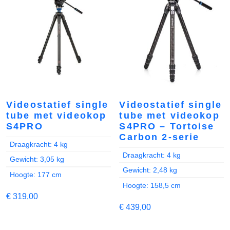
Videostatief single
Videostatief single
tube met videokop
tube met videokop
S4PRO
S4PRO – Tortoise
Carbon 2-serie
Draagkracht: 4 kg
Draagkracht: 4 kg
Gewicht: 3,05 kg
Gewicht: 2,48 kg
Hoogte: 177 cm
Hoogte: 158,5 cm
€
319,00
€
439,00