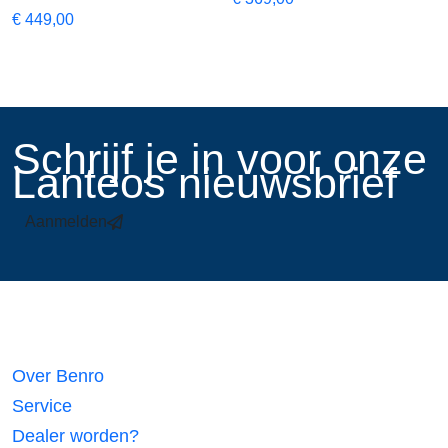
€
449,00
​Schrijf je in voor onze
Lanteos nieuwsbrief
Aanmelden
Links
Over Benro
Service
Dealer worden?