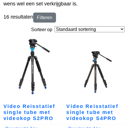
wens wel een set verkrijgbaar is.
16 resultaten
Filteren
Sorteer op
Video Reisstatief
Video Reisstatief
single tube met
single tube met
videokop S2PRO
videokop S4PRO