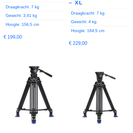
– XL
Draagkracht: 7 kg
Draagkracht: 7 kg
Gewicht: 3,41 kg
Gewicht: 4 kg
Hoogte: 156,5 cm
Hoogte: 184,5 cm
€
199,00
€
229,00