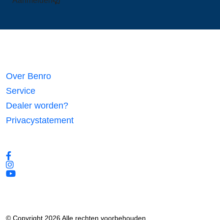
Aanmelden
Links
Over Benro
Service
Dealer worden?
Privacystatement
Volg ons
© Copyright 2026 Alle rechten voorbehouden.