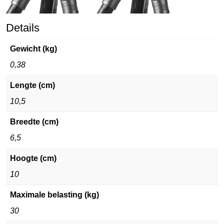
Details
Gewicht (kg)
0,38
Lengte (cm)
10,5
Breedte (cm)
6,5
Hoogte (cm)
10
Maximale belasting (kg)
30