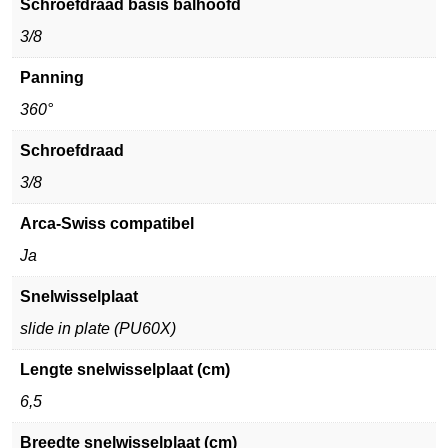
Schroefdraad basis balhoofd
3/8
Panning
360°
Schroefdraad
3/8
Arca-Swiss compatibel
Ja
Snelwisselplaat
slide in plate (PU60X)
Lengte snelwisselplaat (cm)
6,5
Breedte snelwisselplaat (cm)