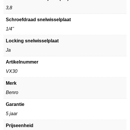
3,8
Schroefdraad snelwisselplaat
1/4''
Locking snelwisselplaat
Ja
Artikelnummer
VX30
Merk
Benro
Garantie
5 jaar
Prijseenheid