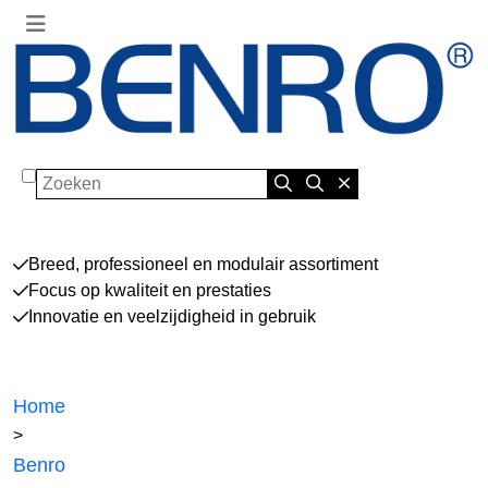
Zoeken
Breed, professioneel en modulair assortiment
Focus op kwaliteit en prestaties
Innovatie en veelzijdigheid in gebruik
Home
>
Benro