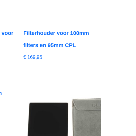
 voor
Filterhouder voor 100mm
filters en 95mm CPL
€
169,95
m