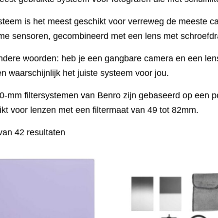
ysteem is het meest geschikt voor verreweg de meeste
rame sensoren, gecombineerd met een lens met schroefdr
ndere woorden: heb je een gangbare camera en een len
n waarschijnlijk het juiste systeem voor jou.
-mm filtersystemen van Benro zijn gebaseerd op een pol
kt voor lenzen met een filtermaat van 49 tot 82mm.
van 42 resultaten