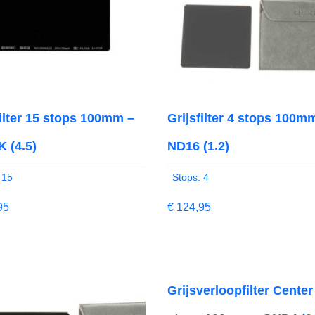
filter 15 stops 100mm –
Grijsfilter 4 stops 100m
 (4.5)
ND16 (1.2)
 15
Stops: 4
95
€
124,95
Grijsverloopfilter Center