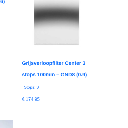
6)
Grijsverloopfilter Center 3
stops 100mm – GND8 (0.9)
Stops: 3
€
174,95