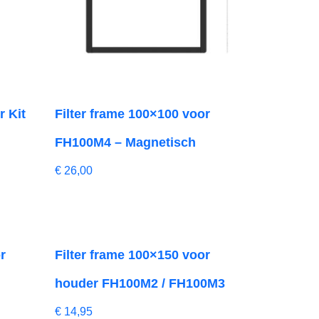
r Kit
Filter frame 100×100 voor
FH100M4 – Magnetisch
€
26,00
r
Filter frame 100×150 voor
houder FH100M2 / FH100M3
€
14,95