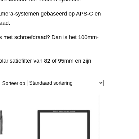
 camera-systemen gebaseerd op APS-C en
aad.
s met schroefdraad? Dan is het 100mm-
arisatiefilter van 82 of 95mm en zijn
Sorteer op