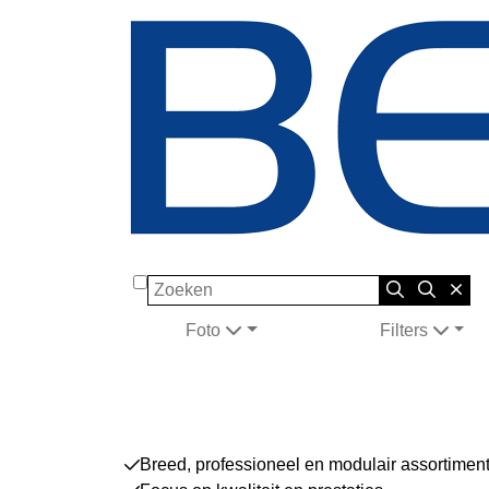
Zoeken
Foto
Filters
Breed, professioneel en modulair assortimen