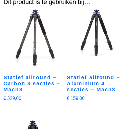
Dit product is te gebruiken bij…
Statief allround –
Statief allround –
Carbon 3 secties –
Aluminium 4
Mach3
secties – Mach3
€
329,00
€
159,00