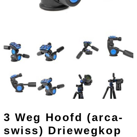
3 Weg Hoofd (arca-
swiss) Driewegkop