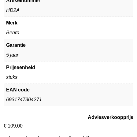
Artikelnummer
HD2A
Merk
Benro
Garantie
5 jaar
Prijseenheid
stuks
EAN code
6931747304271
Adviesverkoopprijs
€
109,00