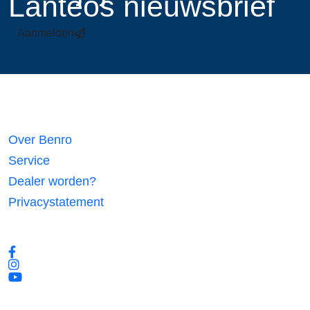
Lanteos nieuwsbrief
Aanmelden
Links
Over Benro
Service
Dealer worden?
Privacystatement
Volg ons