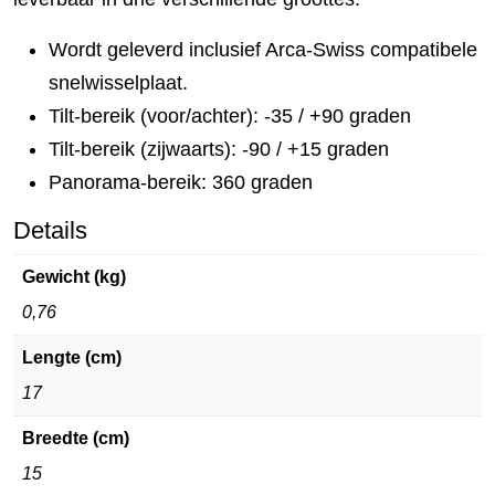
Wordt geleverd inclusief Arca-Swiss compatibele
snelwisselplaat.
Tilt-bereik (voor/achter): -35 / +90 graden
Tilt-bereik (zijwaarts): -90 / +15 graden
Panorama-bereik: 360 graden
Details
Gewicht (kg)
0,76
Lengte (cm)
17
Breedte (cm)
15