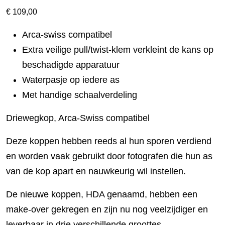
€
109,00
Arca-swiss compatibel
Extra veilige pull/twist-klem verkleint de kans op
beschadigde apparatuur
Waterpasje op iedere as
Met handige schaalverdeling
Driewegkop, Arca-Swiss compatibel
Deze koppen hebben reeds al hun sporen verdiend
en worden vaak gebruikt door fotografen die hun as
van de kop apart en nauwkeurig wil instellen.
De nieuwe koppen, HDA genaamd, hebben een
make-over gekregen en zijn nu nog veelzijdiger en
leverbaar in drie verschillende groottes.