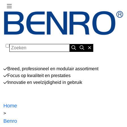
Zoeken
Breed, professioneel en modulair assortiment
Focus op kwaliteit en prestaties
Innovatie en veelzijdigheid in gebruik
Home
>
Benro