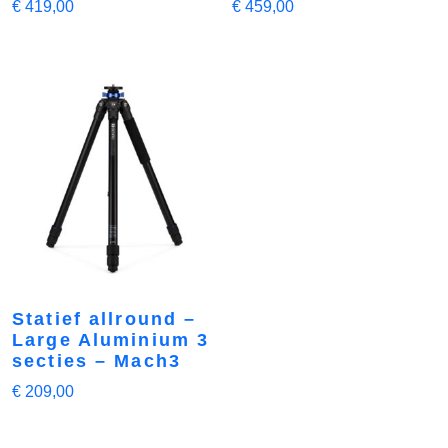
€
419,00
€
459,00
Statief allround –
Large Aluminium 3
secties – Mach3
€
209,00