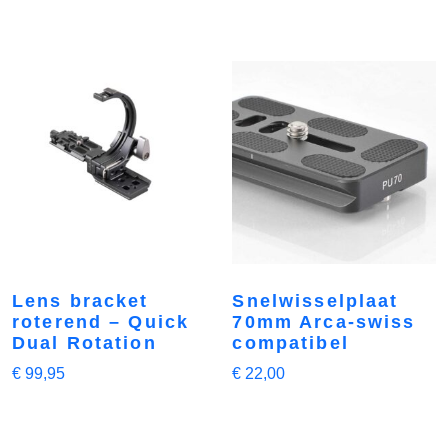
Lens bracket
Snelwisselplaat
roterend – Quick
70mm Arca-swiss
Dual Rotation
compatibel
€
99,95
€
22,00