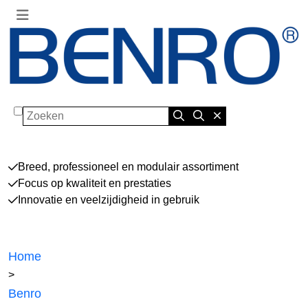
Zoeken
Breed, professioneel en modulair assortiment
Focus op kwaliteit en prestaties
Innovatie en veelzijdigheid in gebruik
Home
>
Benro