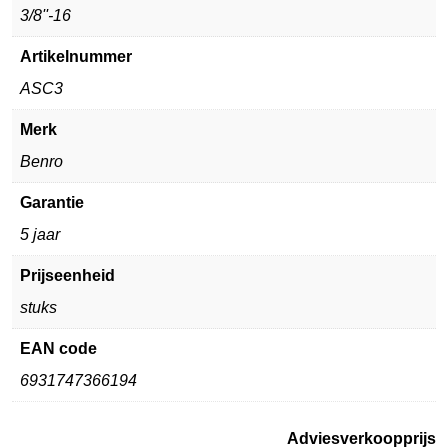
3/8''-16
Artikelnummer
ASC3
Merk
Benro
Garantie
5 jaar
Prijseenheid
stuks
EAN code
6931747366194
Adviesverkoopprijs