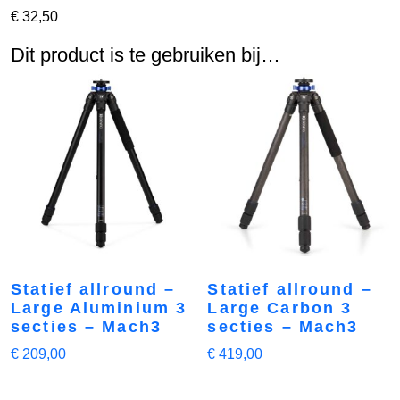
€
32,50
Dit product is te gebruiken bij…
Statief allround –
Statief allround –
Large Aluminium 3
Large Carbon 3
secties – Mach3
secties – Mach3
€
209,00
€
419,00