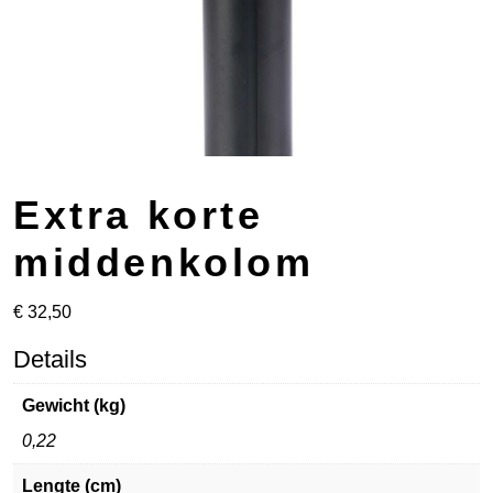
Extra korte
middenkolom
€
32,50
Details
Gewicht (kg)
0,22
Lengte (cm)