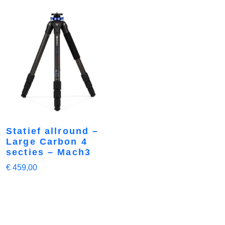
Statief allround –
Large Carbon 4
secties – Mach3
€
459,00