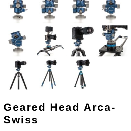
Geared Head Arca-
Swiss