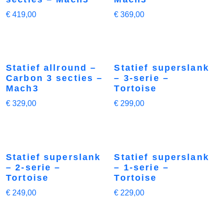
€
419,00
€
369,00
Statief allround –
Statief superslank
Carbon 3 secties –
– 3-serie –
Mach3
Tortoise
€
329,00
€
299,00
Statief superslank
Statief superslank
– 2-serie –
– 1-serie –
Tortoise
Tortoise
€
249,00
€
229,00