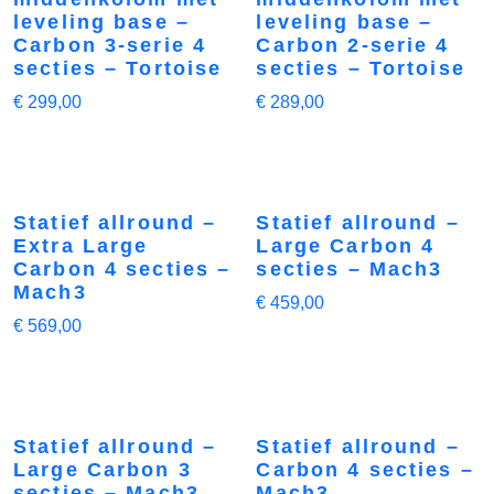
leveling base –
leveling base –
Carbon 3-serie 4
Carbon 2-serie 4
secties – Tortoise
secties – Tortoise
€
299,00
€
289,00
Statief allround –
Statief allround –
Extra Large
Large Carbon 4
Carbon 4 secties –
secties – Mach3
Mach3
€
459,00
€
569,00
Statief allround –
Statief allround –
Large Carbon 3
Carbon 4 secties –
secties – Mach3
Mach3