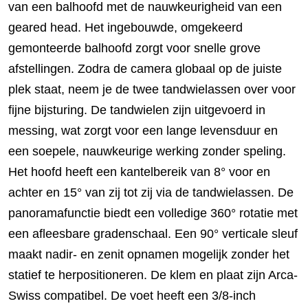
van een balhoofd met de nauwkeurigheid van een
geared head. Het ingebouwde, omgekeerd
gemonteerde balhoofd zorgt voor snelle grove
afstellingen. Zodra de camera globaal op de juiste
plek staat, neem je de twee tandwielassen over voor
fijne bijsturing. De tandwielen zijn uitgevoerd in
messing, wat zorgt voor een lange levensduur en
een soepele, nauwkeurige werking zonder speling.
Het hoofd heeft een kantelbereik van 8° voor en
achter en 15° van zij tot zij via de tandwielassen. De
panoramafunctie biedt een volledige 360° rotatie met
een afleesbare gradenschaal. Een 90° verticale sleuf
maakt nadir- en zenit opnamen mogelijk zonder het
statief te herpositioneren. De klem en plaat zijn Arca-
Swiss compatibel. De voet heeft een 3/8-inch