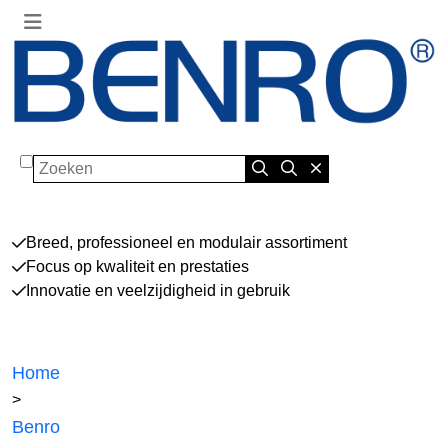
Zoeken
Breed, professioneel en modulair assortiment
Focus op kwaliteit en prestaties
Innovatie en veelzijdigheid in gebruik
Home
>
Benro