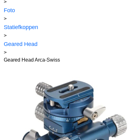
>
Foto
>
Statiefkoppen
>
Geared Head
>
Geared Head Arca-Swiss