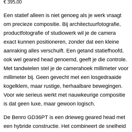
€
395,00
Een statief alleen is niet genoeg als je werk vraagt
om precieze compositie. Bij architectuurfotografie,
productfotografie of studiowerk wil je de camera
exact kunnen positioneren, zonder dat een kleine
aanraking alles verschuift. Een getand statiefhoofd,
ook wel geared head genoemd, geeft je die controle.
Met tandwielen stel je de camerahoek millimeter voor
millimeter bij. Geen gevecht met een losgedraaide
kogelklem, maar rustige, herhaalbare bewegingen.
Voor wie serieus werkt met nauwkeurige compositie
is dat geen luxe, maar gewoon logisch.
De Benro GD36PT is een drieweg geared head met
een hybride constructie. Het combineert de snelheid