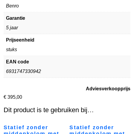
Benro
Garantie
5 jaar
Prijseenheid
stuks
EAN code
6931747330942
Adviesverkoopprijs
€
395,00
Dit product is te gebruiken bij…
Statief zonder
Statief zonder
middenkolom met
middenkolom met