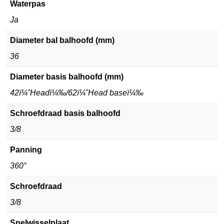
Waterpas
Ja
Diameter bal balhoofd (mm)
36
Diameter basis balhoofd (mm)
42ï¼ˆHeadï¼‰/62ï¼ˆHead baseï¼‰
Schroefdraad basis balhoofd
3/8
Panning
360°
Schroefdraad
3/8
Snelwisselplaat