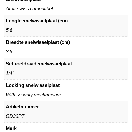
Arca-swiss compatibel
Lengte snelwisselplaat (cm)
5,6
Breedte snelwisselplaat (cm)
3,8
Schroefdraad snelwisselplaat
1/4''
Locking snelwisselplaat
With security mechanisam
Artikelnummer
GD36PT
Merk