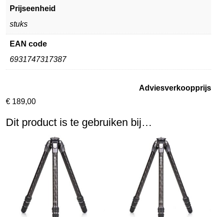
Prijseenheid
stuks
EAN code
6931747317387
Adviesverkoopprijs
€
189,00
Dit product is te gebruiken bij…