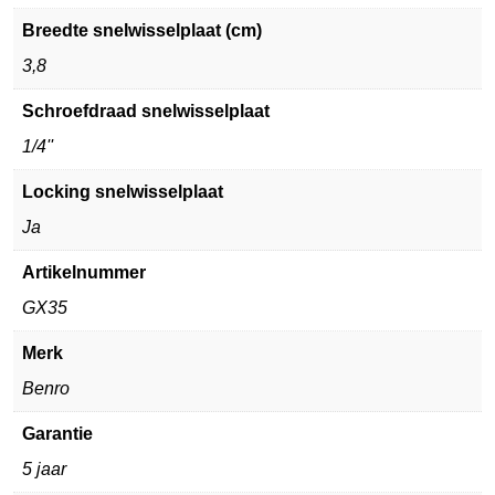
Breedte snelwisselplaat (cm)
3,8
Schroefdraad snelwisselplaat
1/4''
Locking snelwisselplaat
Ja
Artikelnummer
GX35
Merk
Benro
Garantie
5 jaar