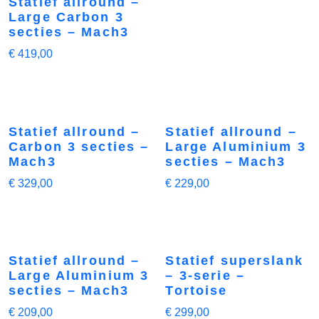
Statief allround –
Large Carbon 3
secties – Mach3
€
419,00
Statief allround –
Statief allround –
Carbon 3 secties –
Large Aluminium 3
Mach3
secties – Mach3
€
329,00
€
229,00
Statief allround –
Statief superslank
Large Aluminium 3
– 3-serie –
secties – Mach3
Tortoise
€
209,00
€
299,00