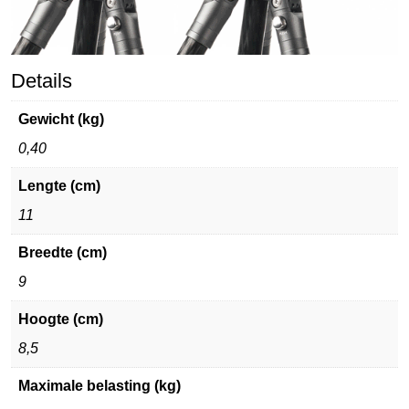
Details
Gewicht (kg)
0,40
Lengte (cm)
11
Breedte (cm)
9
Hoogte (cm)
8,5
Maximale belasting (kg)