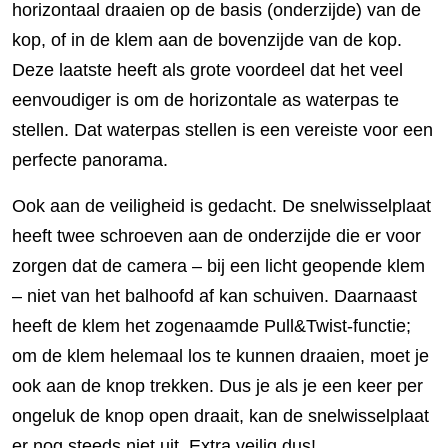
horizontaal draaien op de basis (onderzijde) van de
kop, of in de klem aan de bovenzijde van de kop.
Deze laatste heeft als grote voordeel dat het veel
eenvoudiger is om de horizontale as waterpas te
stellen. Dat waterpas stellen is een vereiste voor een
perfecte panorama.
Ook aan de veiligheid is gedacht. De snelwisselplaat
heeft twee schroeven aan de onderzijde die er voor
zorgen dat de camera – bij een licht geopende klem
– niet van het balhoofd af kan schuiven. Daarnaast
heeft de klem het zogenaamde Pull&Twist-functie;
om de klem helemaal los te kunnen draaien, moet je
ook aan de knop trekken. Dus je als je een keer per
ongeluk de knop open draait, kan de snelwisselplaat
er nog steeds niet uit. Extra veilig dus!