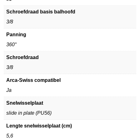
Schroefdraad basis balhoofd
3/8
Panning
360°
Schroefdraad
3/8
Arca-Swiss compatibel
Ja
Snelwisselplaat
slide in plate (PU56)
Lengte snelwisselplaat (cm)
5,6