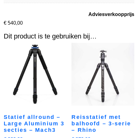
Adviesverkoopprijs
€
540,00
Dit product is te gebruiken bij…
Statief allround –
Reisstatief met
Large Aluminium 3
balhoofd – 3-serie
secties – Mach3
– Rhino