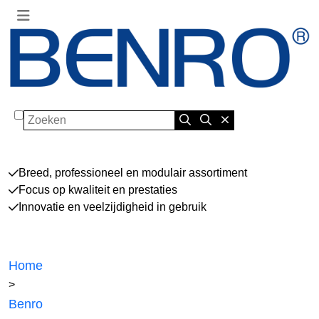
Zoeken
Breed, professioneel en modulair assortiment
Focus op kwaliteit en prestaties
Innovatie en veelzijdigheid in gebruik
Home
>
Benro