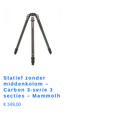
Statief zonder
middenkolom –
Carbon 3-serie 3
secties – Mammoth
€
349,00