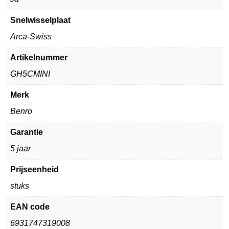
Snelwisselplaat
Arca-Swiss
Artikelnummer
GH5CMINI
Merk
Benro
Garantie
5 jaar
Prijseenheid
stuks
EAN code
6931747319008