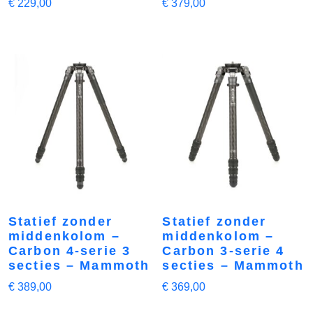
€
229,00
€
379,00
Statief zonder
Statief zonder
middenkolom –
middenkolom –
Carbon 4-serie 3
Carbon 3-serie 4
secties – Mammoth
secties – Mammoth
€
389,00
€
369,00