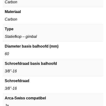
Carbon
Materiaal
Carbon
Type
Statiefkop – gimbal
Diameter basis balhoofd (mm)
60
Schroefdraad basis balhoofd
3/8''-16
Schroefdraad
3/8''-16
Arca-Swiss compatibel
Ja