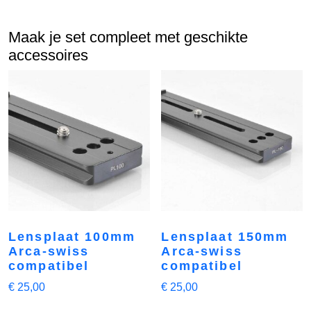
Maak je set compleet met geschikte
accessoires
Lensplaat 100mm
Lensplaat 150mm
Arca-swiss
Arca-swiss
compatibel
compatibel
€
25,00
€
25,00