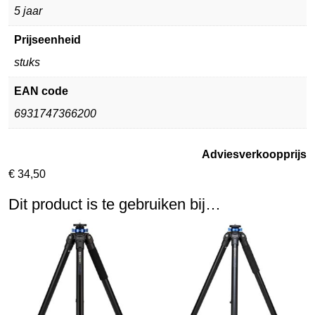
5 jaar
Prijseenheid
stuks
EAN code
6931747366200
Adviesverkoopprijs
€
34,50
Dit product is te gebruiken bij…