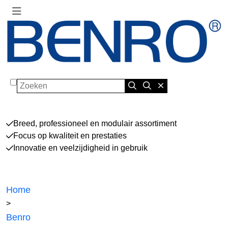
Zoeken
Breed, professioneel en modulair assortiment
Focus op kwaliteit en prestaties
Innovatie en veelzijdigheid in gebruik
Home
>
Benro