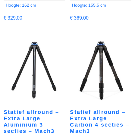
Hoogte: 162 cm
Hoogte: 155,5 cm
€
329,00
€
369,00
Statief allround –
Statief allround –
Extra Large
Extra Large
Aluminium 3
Carbon 4 secties –
secties – Mach3
Mach3