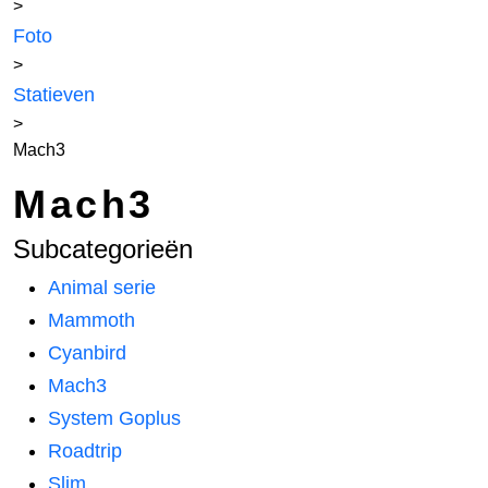
>
Foto
>
Statieven
>
Mach3
Mach3
Subcategorieën
Animal serie
Mammoth
Cyanbird
Mach3
System Goplus
Roadtrip
Slim