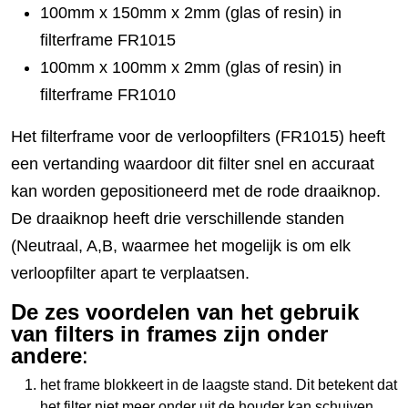
100mm x 150mm x 2mm (glas of resin) in
filterframe FR1015
100mm x 100mm x 2mm (glas of resin) in
filterframe FR1010
Het filterframe voor de verloopfilters (FR1015) heeft
een vertanding waardoor dit filter snel en accuraat
kan worden gepositioneerd met de rode draaiknop.
De draaiknop heeft drie verschillende standen
(Neutraal, A,B, waarmee het mogelijk is om elk
verloopfilter apart te verplaatsen.
De zes voordelen van het gebruik
van filters in frames zijn onder
andere
:
het frame blokkeert in de laagste stand. Dit betekent dat
het filter niet meer onder uit de houder kan schuiven.