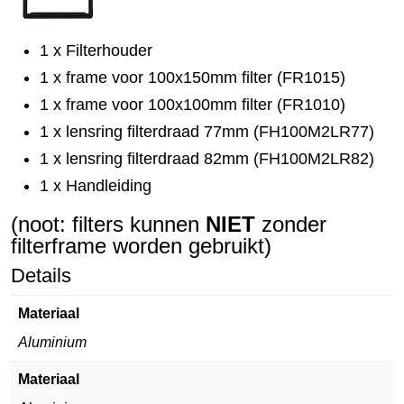
1 x Filterhouder
1 x frame voor 100x150mm filter (FR1015)
1 x frame voor 100x100mm filter (FR1010)
1 x lensring filterdraad 77mm (FH100M2LR77)
1 x lensring filterdraad 82mm (FH100M2LR82)
1 x Handleiding
(noot: filters kunnen
NIET
zonder
filterframe worden gebruikt)
Details
Materiaal
Aluminium
Materiaal