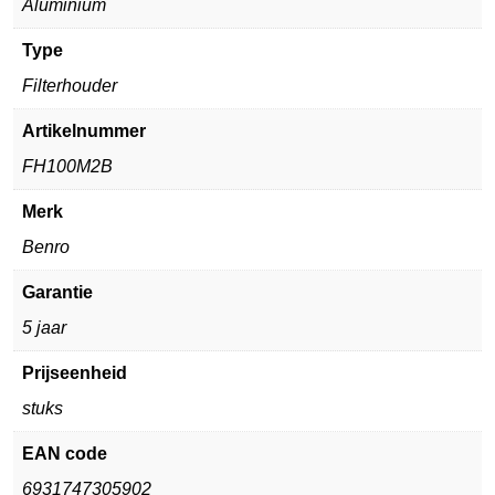
Aluminium
Type
Filterhouder
Artikelnummer
FH100M2B
Merk
Benro
Garantie
5 jaar
Prijseenheid
stuks
EAN code
6931747305902