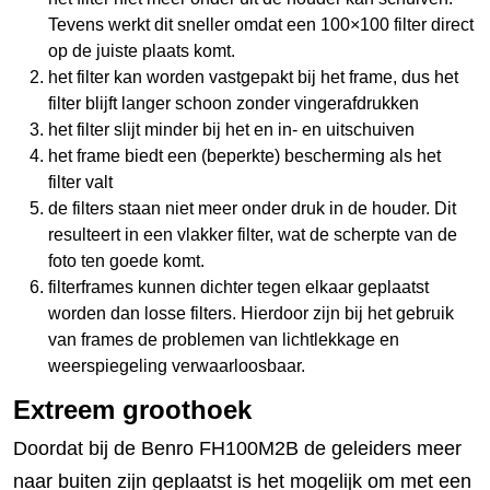
Tevens werkt dit sneller omdat een 100×100 filter direct
op de juiste plaats komt.
het filter kan worden vastgepakt bij het frame, dus het
filter blijft langer schoon zonder vingerafdrukken
het filter slijt minder bij het en in- en uitschuiven
het frame biedt een (beperkte) bescherming als het
filter valt
de filters staan niet meer onder druk in de houder. Dit
resulteert in een vlakker filter, wat de scherpte van de
foto ten goede komt.
filterframes kunnen dichter tegen elkaar geplaatst
worden dan losse filters. Hierdoor zijn bij het gebruik
van frames de problemen van lichtlekkage en
weerspiegeling verwaarloosbaar.
Extreem groothoek
Doordat bij de Benro FH100M2B de geleiders meer
naar buiten zijn geplaatst is het mogelijk om met een