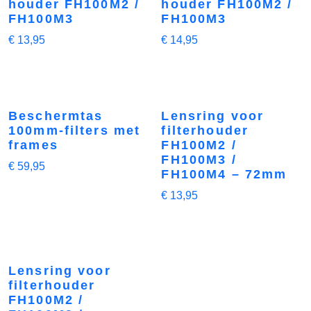
houder FH100M2 /
houder FH100M2 /
FH100M3
FH100M3
€
13,95
€
14,95
Beschermtas
Lensring voor
100mm-filters met
filterhouder
frames
FH100M2 /
FH100M3 /
€
59,95
FH100M4 – 72mm
€
13,95
Lensring voor
filterhouder
FH100M2 /