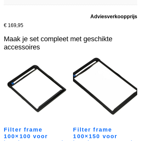
Adviesverkoopprijs
€
169,95
Maak je set compleet met geschikte
accessoires
Filter frame
Filter frame
100×100 voor
100×150 voor