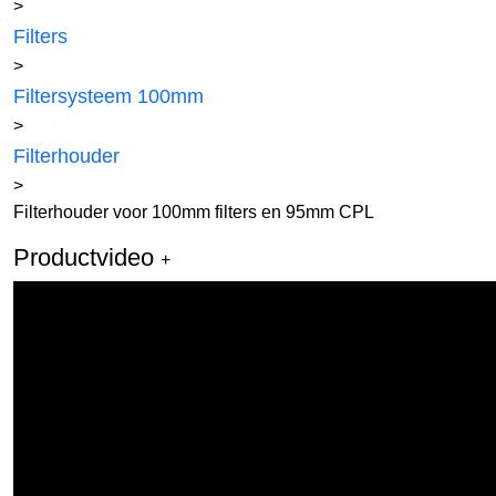
>
Filters
>
Filtersysteem 100mm
>
Filterhouder
>
Filterhouder voor 100mm filters en 95mm CPL
Productvideo
+