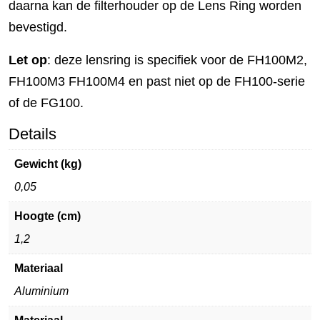
daarna kan de filterhouder op de Lens Ring worden
bevestigd.
Let op
: deze lensring is specifiek voor de FH100M2,
FH100M3 FH100M4 en past niet op de FH100-serie
of de FG100.
Details
Gewicht (kg)
0,05
Hoogte (cm)
1,2
Materiaal
Aluminium