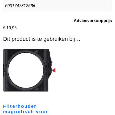
6931747312566
Adviesverkoopprijs
€
19,95
Dit product is te gebruiken bij…
Filterhouder
magnetisch voor