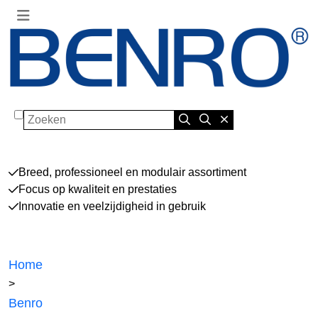
Zoeken
Breed, professioneel en modulair assortiment
Focus op kwaliteit en prestaties
Innovatie en veelzijdigheid in gebruik
Home
>
Benro