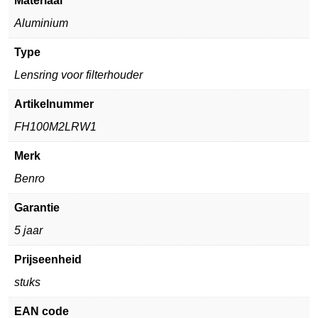
Materiaal
Aluminium
Type
Lensring voor filterhouder
Artikelnummer
FH100M2LRW1
Merk
Benro
Garantie
5 jaar
Prijseenheid
stuks
EAN code