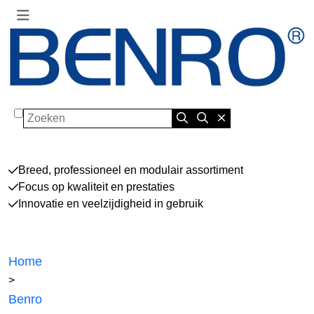
Zoeken
Breed, professioneel en modulair assortiment
Focus op kwaliteit en prestaties
Innovatie en veelzijdigheid in gebruik
Home
>
Benro