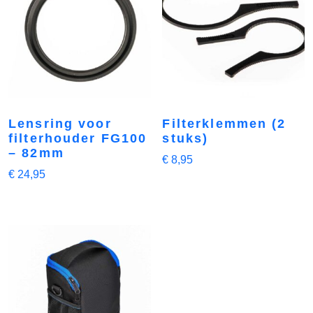
Lensring voor
Filterklemmen (2
filterhouder FG100
stuks)
– 82mm
€
8,95
€
24,95