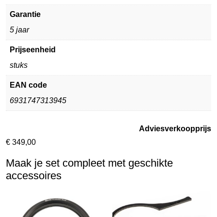
Garantie
5 jaar
Prijseenheid
stuks
EAN code
6931747313945
Adviesverkoopprijs
€
349,00
Maak je set compleet met geschikte
accessoires