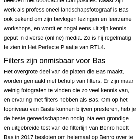
beelden met doordachte composities. Naast zijn
werk als professioneel landschapsfotograaf is Bas
ook bekend om zijn bevlogen lezingen en leerzame
workshops, en wordt er nogal eens uit zijn kennis
geput in diverse (online) media. Zo is hij regelmatig
te zien in Het Perfecte Plaatje van RTL4.
Filters zijn onmisbaar voor Bas
Het overgrote deel van de platen die Bas maakt,
worden gemaakt met behulp van filters. Er zijn maar
weinig fotografen te vinden die zo veel kennis van,
en ervaring met filters hebben als Bas. Om op het
topniveau van Baste kunnen blijven presteren, heb je
de beste gereedschappen nodig. Na een grondige
en uitgebreide test van de filterlijn van Benro heeft
Bas in 2017 besloten om helemaal op Benro over te