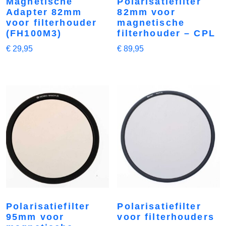
Magnetische
Polarisatiefilter
Adapter 82mm
82mm voor
voor filterhouder
magnetische
(FH100M3)
filterhouder – CPL
€
29,95
€
89,95
Polarisatiefilter
Polarisatiefilter
95mm voor
voor filterhouders