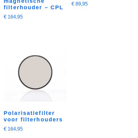
magnetische
€
89,95
filterhouder – CPL
€
164,95
Polarisatiefilter
voor filterhouders
€
164,95