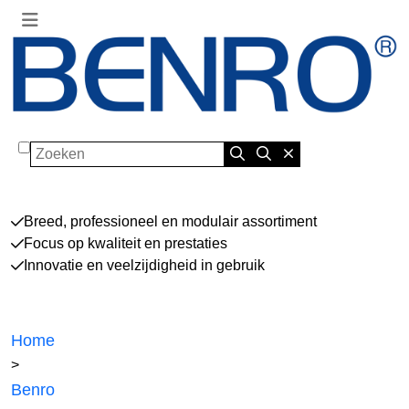
Zoeken
Breed, professioneel en modulair assortiment
Focus op kwaliteit en prestaties
Innovatie en veelzijdigheid in gebruik
Home
>
Benro