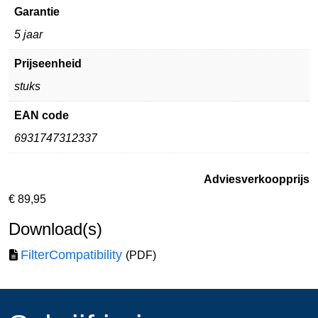
Garantie
5 jaar
Prijseenheid
stuks
EAN code
6931747312337
Adviesverkoopprijs
€
89,95
Download(s)
FilterCompatibility
(PDF)