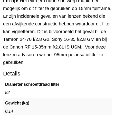
Let op!
Het extreem dunne ontwerp maakt het
mogelijk om dit filter te gebruiken op 15mm fullframe.
Er zijn incidentele gevallen van lenzen bekend die
een afwijkende constructie hebben waardoor dit filter
kan vignetteren. Dit is bijvoorbeeld het geval bij de
Tamron 24-70 f/2,8 G2, Sony 16-35 f/2.8 GM en bij
de Canon RF 15-35mm f/2.8L IS USM.. Voor deze
lenzen adviseren we het 95mm polarisatiefitler te
gebruiken.
Details
Diameter schroefdraad filter
82
Gewicht (kg)
0,14