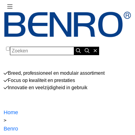
Zoeken
Breed, professioneel en modulair assortiment
Focus op kwaliteit en prestaties
Innovatie en veelzijdigheid in gebruik
Home
>
Benro