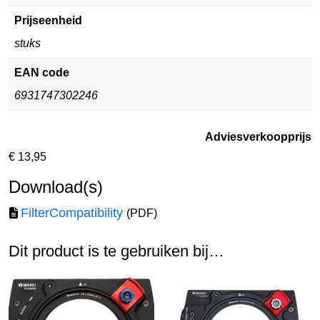
Prijseenheid
stuks
EAN code
6931747302246
Adviesverkoopprijs
€
13,95
Download(s)
FilterCompatibility
(PDF)
Dit product is te gebruiken bij…