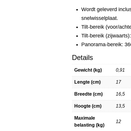
Wordt geleverd inclu
snelwisselplaat.
Tilt-bereik (voor/acht
Tilt-bereik (zijwaarts
Panorama-bereik: 36
Details
Gewicht (kg)
0,91
Lengte (cm)
17
Breedte (cm)
16,5
Hoogte (cm)
13,5
Maximale
12
belasting (kg)