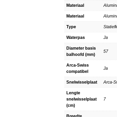
Materiaal
Alumin
Materiaal
Alumin
Type
Statief
Waterpas
Ja
Diameter basis
57
balhoofd (mm)
Arca-Swiss
Ja
compatibel
Snelwisselplaat
Arca-S
Lengte
snelwisselplaat
7
(cm)
Breedte