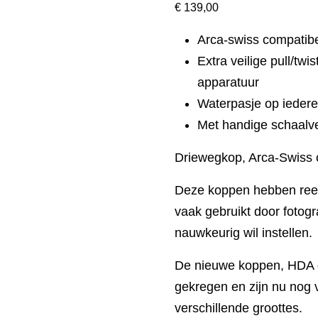
€
139,00
Arca-swiss compatib
Extra veilige pull/tw
apparatuur
Waterpasje op iedere
Met handige schaalve
Driewegkop, Arca-Swiss 
Deze koppen hebben reed
vaak gebruikt door fotog
nauwkeurig wil instellen.
De nieuwe koppen, HDA
gekregen en zijn nu nog v
verschillende groottes.