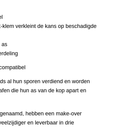
el
ist-klem verkleint de kans op beschadigde
 as
rdeling
compatibel
s al hun sporen verdiend en worden
rafen die hun as van de kop apart en
 genaamd, hebben een make-over
eelzijdiger en leverbaar in drie