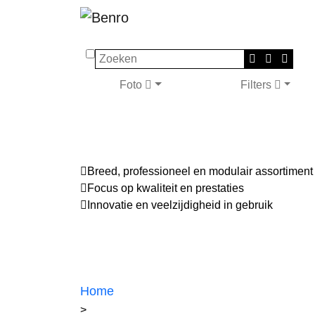
Zoeken
Foto
Filters
Breed, professioneel en modulair assortiment
Focus op kwaliteit en prestaties
Innovatie en veelzijdigheid in gebruik
Home
>