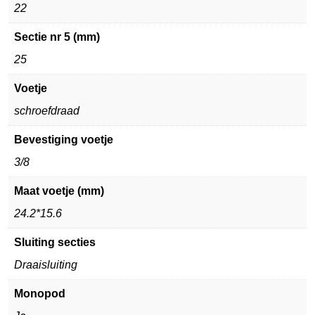
22
Sectie nr 5 (mm)
25
Voetje
schroefdraad
Bevestiging voetje
3/8
Maat voetje (mm)
24.2*15.6
Sluiting secties
Draaisluiting
Monopod