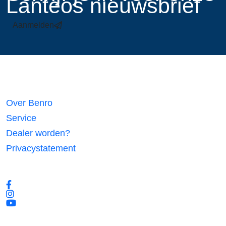
Lanteos nieuwsbrief
Aanmelden
Links
Over Benro
Service
Dealer worden?
Privacystatement
Volg ons