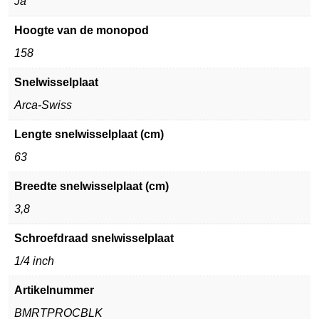
Ja
Hoogte van de monopod
158
Snelwisselplaat
Arca-Swiss
Lengte snelwisselplaat (cm)
63
Breedte snelwisselplaat (cm)
3,8
Schroefdraad snelwisselplaat
1/4 inch
Artikelnummer
BMRTPROCBLK