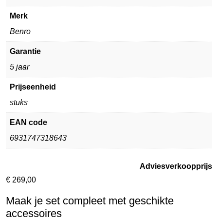
Merk
Benro
Garantie
5 jaar
Prijseenheid
stuks
EAN code
6931747318643
Adviesverkoopprijs
€
269,00
Maak je set compleet met geschikte
accessoires