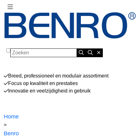
Zoeken
Breed, professioneel en modulair assortiment
Focus op kwaliteit en prestaties
Innovatie en veelzijdigheid in gebruik
Home
>
Benro