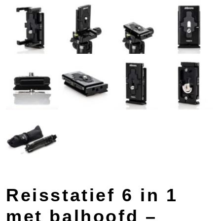
Reisstatief 6 in 1
met balhoofd –