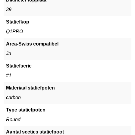
39
Statiefkop
Q1PRO
Arca-Swiss compatibel
Ja
Statiefserie
#1
Materiaal statiefpoten
carbon
Type statiefpoten
Round
Aantal secties statiefpoot