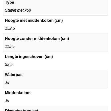
Type
Statief met kop
Hoogte met middenkolom (cm)
152,5
Hoogte zonder middenkolom (cm)
115,5
Lengte ingeschoven (cm)
53,5
Waterpas
Ja
Middenkolom
Ja
Diameter topplaat