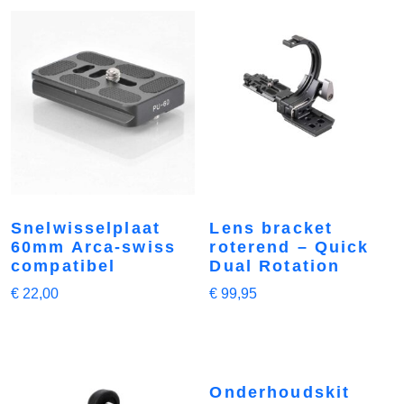
Snelwisselplaat
Lens bracket
60mm Arca-swiss
roterend – Quick
compatibel
Dual Rotation
€
22,00
€
99,95
Onderhoudskit