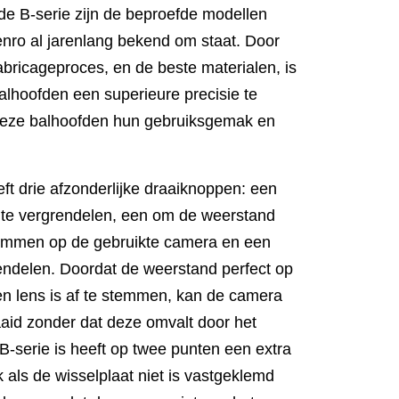
de B-serie zijn de beproefde modellen
enro al jarenlang bekend om staat. Door
abricageproces, en de beste materialen, is
alhoofden een superieure precisie te
deze balhoofden hun gebruiksgemak en
ft drie afzonderlijke draaiknoppen: een
e te vergrendelen, een om de weerstand
stemmen op de gebruikte camera en een
endelen. Doordat de weerstand perfect op
n lens is af te stemmen, kan de camera
aid zonder dat deze omvalt door het
B-serie is heeft op twee punten een extra
 als de wisselplaat niet is vastgeklemd