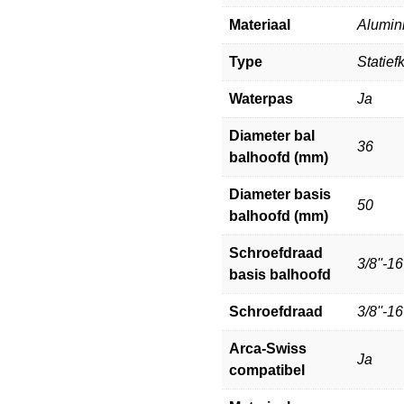
Materiaal
Alumin
Type
Statief
Waterpas
Ja
Diameter bal
36
balhoofd (mm)
Diameter basis
50
balhoofd (mm)
Schroefdraad
3/8''-16
basis balhoofd
Schroefdraad
3/8''-16
Arca-Swiss
Ja
compatibel