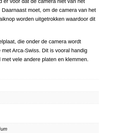
id er voor dat de camera niet van het
n. Daarnaast moet, om de camera van het
aaiknop worden uitgetrokken waardoor dit
elplaat, die onder de camera wordt
 met Arca-Swiss. Dit is vooral handig
d met vele andere platen en klemmen.
ium