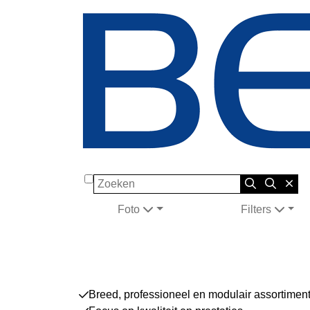
Zoeken
Foto
Filters
Breed, professioneel en modulair assortimen