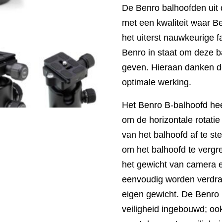
De Benro balhoofden uit 
met een kwaliteit waar B
het uiterst nauwkeurige f
Benro in staat om deze b
geven. Hieraan danken 
optimale werking.
Het Benro B-balhoofd hee
om de horizontale rotati
van het balhoofd af te 
om het balhoofd te vergr
het gewicht van camera e
eenvoudig worden verdra
eigen gewicht. De Benro 
veiligheid ingebouwd; ook