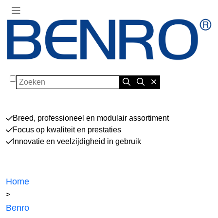
Zoeken
Breed, professioneel en modulair assortiment
Focus op kwaliteit en prestaties
Innovatie en veelzijdigheid in gebruik
Home
>
Benro