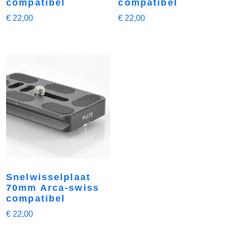
compatibel
compatibel
€
22,00
€
22,00
Snelwisselplaat
70mm Arca-swiss
compatibel
€
22,00