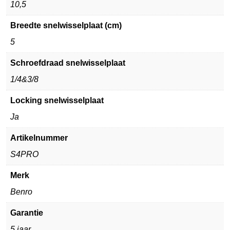
10,5
Breedte snelwisselplaat (cm)
5
Schroefdraad snelwisselplaat
1/4&3/8
Locking snelwisselplaat
Ja
Artikelnummer
S4PRO
Merk
Benro
Garantie
5 jaar