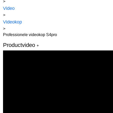
>
Video
>
Videokop
>
Professionele videokop S4pro
Productvideo
+