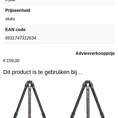
Prijseenheid
stuks
EAN code
6931747312634
Adviesverkoopprijs
€
159,00
Dit product is te gebruiken bij…