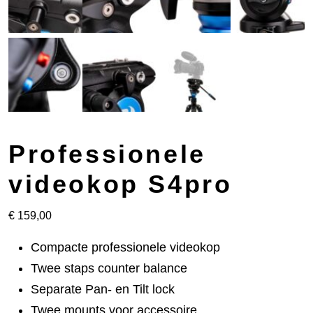
Professionele
videokop S4pro
€
159,00
Compacte professionele videokop
Twee staps counter balance
Separate Pan- en Tilt lock
Twee mounts voor accessoire