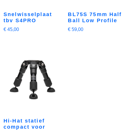
Snelwisselplaat
BL75S 75mm Half
tbv S4PRO
Ball Low Profile
€
45,00
€
59,00
Hi-Hat statief
compact voor