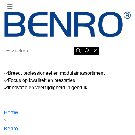
Zoeken
Breed, professioneel en modulair assortiment
Focus op kwaliteit en prestaties
Innovatie en veelzijdigheid in gebruik
Home
>
Benro