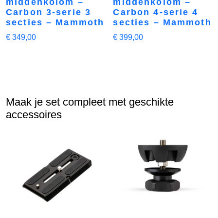
middenkolom –
middenkolom –
Carbon 3-serie 3
Carbon 4-serie 4
secties – Mammoth
secties – Mammoth
€
349,00
€
399,00
Maak je set compleet met geschikte
accessoires