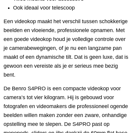
Ook ideaal voor telescoop
Een videokop maakt het verschil tussen schokkerige
beelden en vloeiende, professionele opnamen. Met
een goede videokop houd je volledige controle over
je camerabewegingen, of je nu een langzame pan
maakt of een dynamische tilt. Dat is geen luxe, dat is
gewoon een vereiste als je er serieus mee bezig
bent.
De Benro S4PRO is een compacte videokop voor
camera’s tot vier kilogram. Hij is gebouwd voor
fotografen en videomakers die professioneel ogende
beelden willen maken zonder een zware, onhandige
opstelling mee te slepen. De S4PRO past op
monopods, sliders en jibs dankzij de 60mm flat base,