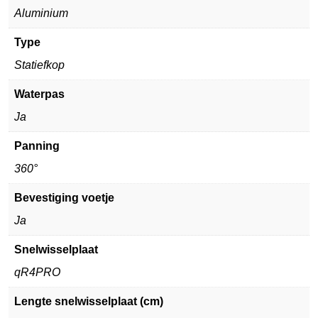
Aluminium
Type
Statiefkop
Waterpas
Ja
Panning
360°
Bevestiging voetje
Ja
Snelwisselplaat
qR4PRO
Lengte snelwisselplaat (cm)