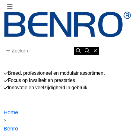
Zoeken
Breed, professioneel en modulair assortiment
Focus op kwaliteit en prestaties
Innovatie en veelzijdigheid in gebruik
Home
>
Benro