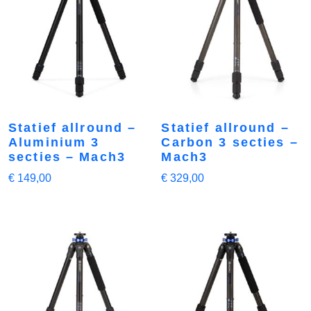
Statief allround –
Statief allround –
Aluminium 3
Carbon 3 secties –
secties – Mach3
Mach3
€
149,00
€
329,00