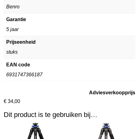
Benro
Garantie
5 jaar
Prijseenheid
stuks
EAN code
6931747366187
Adviesverkoopprijs
€
34,00
Dit product is te gebruiken bij…