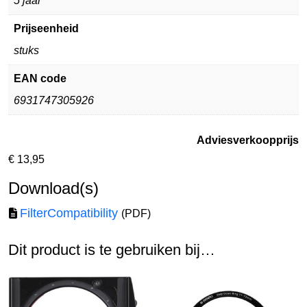
5 jaar
Prijseenheid
stuks
EAN code
6931747305926
Adviesverkoopprijs
€
13,95
Download(s)
FilterCompatibility
(PDF)
Dit product is te gebruiken bij…