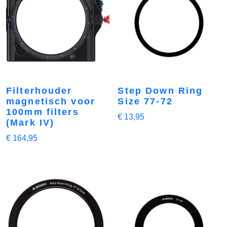
Filterhouder
Step Down Ring
magnetisch voor
Size 77-72
100mm filters
€
13,95
(Mark IV)
€
164,95