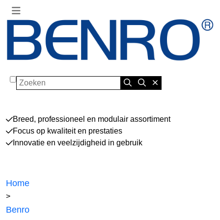
Zoeken
Breed, professioneel en modulair assortiment
Focus op kwaliteit en prestaties
Innovatie en veelzijdigheid in gebruik
Home
>
Benro