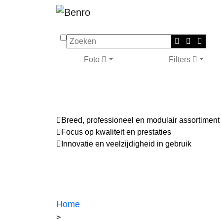
Zoeken
Foto
Filters
Breed, professioneel en modulair assortiment
Focus op kwaliteit en prestaties
Innovatie en veelzijdigheid in gebruik
Home
>