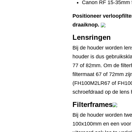
Canon RF 15-35mm f
Positioneer verloopfilt
draaiknop.
Lensringen
Bij de houder worden le
houder is dus gebruikskla
77 of 82mm. Om de filter
filtermaat 67 of 72mm zijn
(FH100M2LR67 of FH100
schroefdraad op de lens 
Filterframes
Bij de houder worden twe
100x100mm en een voor 1