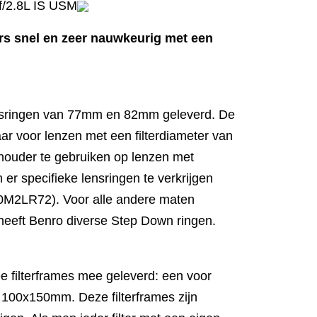
/2.8L IS USM
ers snel en zeer nauwkeurig met een
nsringen van 77mm en 82mm geleverd. De
ar voor lenzen met een filterdiameter van
houder te gebruiken op lenzen met
 er specifieke lensringen te verkrijgen
M2LR72). Voor alle andere maten
heeft Benro diverse Step Down ringen.
e filterframes mee geleverd: een voor
00x150mm. Deze filterframes zijn