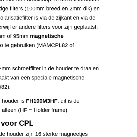
ekige filters (100mm breed en 2mm dik) en
olarisatiefilter is via de zijkant en via de
wijl er andere filters voor zijn geplaatst.
2mm of 95mm
magnetische
enro te gebruiken (MAMCPL82 of
2mm schroeffilter in de houder te draaien
aakt van een speciale magnetische
82).
e houder is
FH100M3HF
, dit is de
 alleen (HF = Holder frame)
 voor CPL
 de houder zijn 16 sterke magneetjes