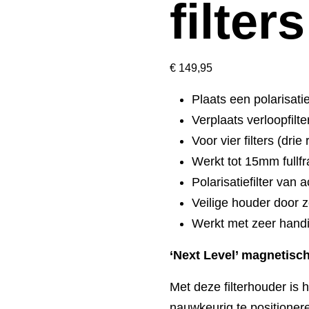
filters
€
149,95
Plaats een polarisat
Verplaats verloopfil
Voor vier filters (dri
Werkt tot 15mm fullf
Polarisatiefilter van 
Veilige houder door 
Werkt met zeer handi
‘Next Level’ magnetisch
Met deze filterhouder is h
nauwkeurig te positioner