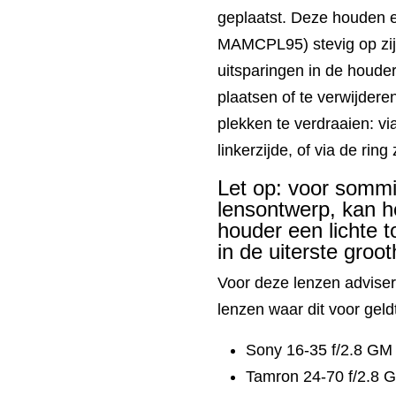
geplaatst. Deze houden e
MAMCPL95) stevig op zij
uitsparingen in de houder 
plaatsen of te verwijder
plekken te verdraaien: v
linkerzijde, of via de rin
Let op: voor sommi
lensontwerp, kan he
houder een lichte t
in de uiterste groo
Voor deze lenzen advise
lenzen waar dit voor geld
Sony 16-35 f/2.8 GM
Tamron 24-70 f/2.8 