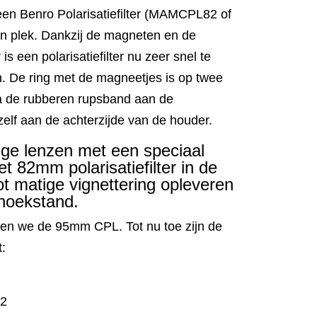
en Benro Polarisatiefilter (MAMCPL82 of
n plek. Dankzij de magneten en de
is een polarisatiefilter nu zeer snel te
en. De ring met de magneetjes is op twee
ia de rubberen rupsband aan de
g zelf aan de achterzijde van de houder.
ge lenzen met een speciaal
t 82mm polarisatiefilter in de
ot matige vignettering opleveren
thoekstand.
ren we de 95mm CPL. Tot nu toe zijn de
t:
G2