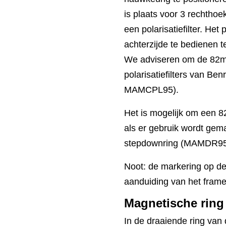
is plaats voor 3 rechtho
een polarisatiefilter. Het p
achterzijde te bedienen ter
We adviseren om de 8
polarisatiefilters van B
MAMCPL95).
Het is mogelijk om een 8
als er gebruik wordt gem
stepdownring (MAMDR95
Noot: de markering op d
aanduiding van het frame
Magnetische ring
In de draaiende ring van