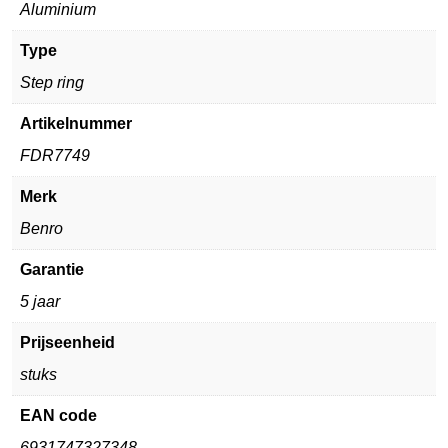
Aluminium
Type
Step ring
Artikelnummer
FDR7749
Merk
Benro
Garantie
5 jaar
Prijseenheid
stuks
EAN code
6931747327348