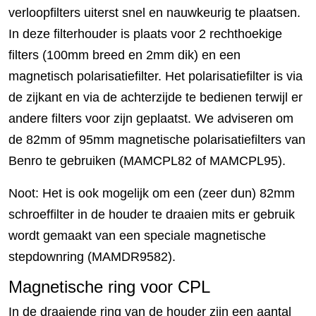
verloopfilters uiterst snel en nauwkeurig te plaatsen.
In deze filterhouder is plaats voor 2 rechthoekige
filters (100mm breed en 2mm dik) en een
magnetisch polarisatiefilter. Het polarisatiefilter is via
de zijkant en via de achterzijde te bedienen terwijl er
andere filters voor zijn geplaatst. We adviseren om
de 82mm of 95mm magnetische polarisatiefilters van
Benro te gebruiken (MAMCPL82 of MAMCPL95).
Noot: Het is ook mogelijk om een (zeer dun) 82mm
schroeffilter in de houder te draaien mits er gebruik
wordt gemaakt van een speciale magnetische
stepdownring (MAMDR9582).
Magnetische ring voor CPL
In de draaiende ring van de houder zijn een aantal