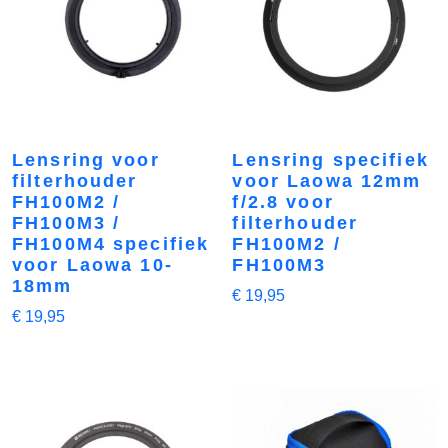
Lensring voor
Lensring specifiek
filterhouder
voor Laowa 12mm
FH100M2 /
f/2.8 voor
FH100M3 /
filterhouder
FH100M4 specifiek
FH100M2 /
voor Laowa 10-
FH100M3
18mm
€
19,95
€
19,95