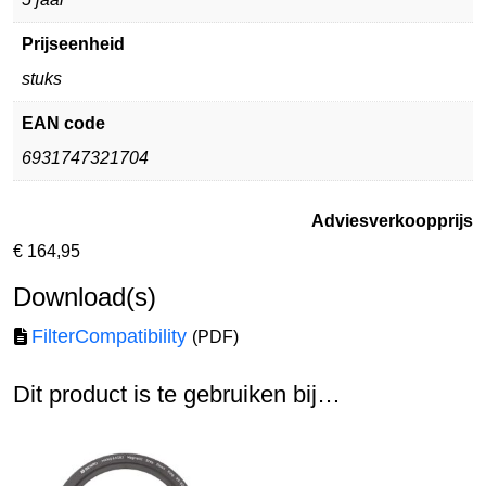
Prijseenheid
stuks
EAN code
6931747321704
Adviesverkoopprijs
€
164,95
Download(s)
FilterCompatibility
(PDF)
Dit product is te gebruiken bij…