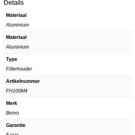
Details
Materiaal
Aluminium
Materiaal
Aluminium
Type
Filterhouder
Artikelnummer
FH100M4
Merk
Benro
Garantie
5 jaar