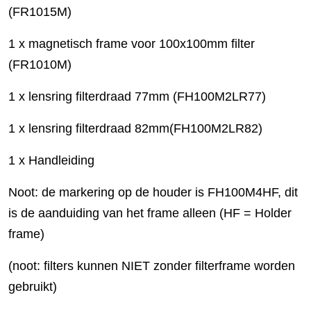
(FR1015M)
1 x magnetisch frame voor 100x100mm filter
(FR1010M)
1 x lensring filterdraad 77mm (FH100M2LR77)
1 x lensring filterdraad 82mm(FH100M2LR82)
1 x Handleiding
Noot: de markering op de houder is FH100M4HF, dit
is de aanduiding van het frame alleen (HF = Holder
frame)
(noot: filters kunnen NIET zonder filterframe worden
gebruikt)