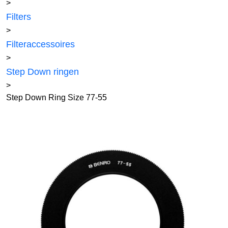
>
Filters
>
Filteraccessoires
>
Step Down ringen
>
Step Down Ring Size 77-55