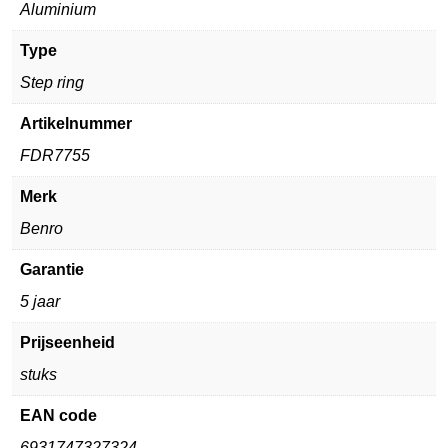
Aluminium
Type
Step ring
Artikelnummer
FDR7755
Merk
Benro
Garantie
5 jaar
Prijseenheid
stuks
EAN code
6931747327324