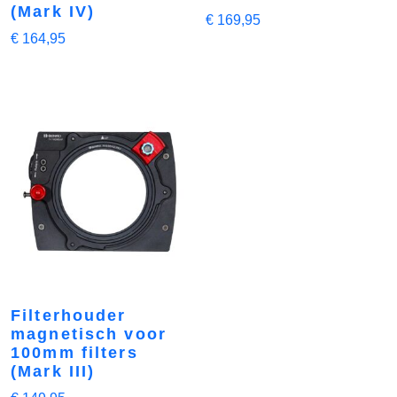
(Mark IV)
€
169,95
€
164,95
Filterhouder
magnetisch voor
100mm filters
(Mark III)