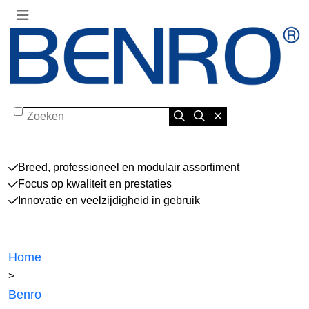
Zoeken
Breed, professioneel en modulair assortiment
Focus op kwaliteit en prestaties
Innovatie en veelzijdigheid in gebruik
Home
>
Benro