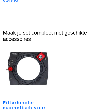
€
149,95
Maak je set compleet met geschikte
accessoires
Filterhouder
magnetisch voor