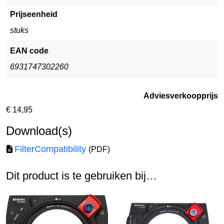
Prijseenheid
stuks
EAN code
6931747302260
Adviesverkoopprijs
€
14,95
Download(s)
FilterCompatibility
(PDF)
Dit product is te gebruiken bij…