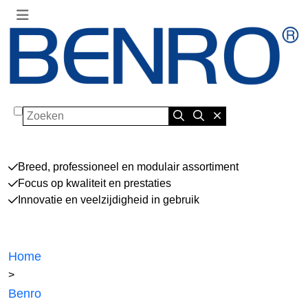
Zoeken
Breed, professioneel en modulair assortiment
Focus op kwaliteit en prestaties
Innovatie en veelzijdigheid in gebruik
Home
>
Benro