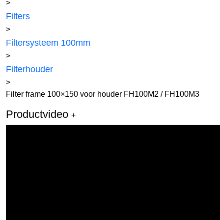
>
Filters
>
Filtersysteem 100mm
>
Filterhouder
>
Filter frame 100×150 voor houder FH100M2 / FH100M3
Productvideo
+