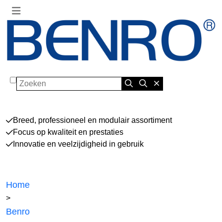
Zoeken
Breed, professioneel en modulair assortiment
Focus op kwaliteit en prestaties
Innovatie en veelzijdigheid in gebruik
Home
>
Benro