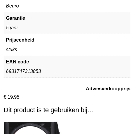
Benro
Garantie
5 jaar
Prijseenheid
stuks
EAN code
6931747313853
Adviesverkoopprijs
€
19,95
Dit product is te gebruiken bij…