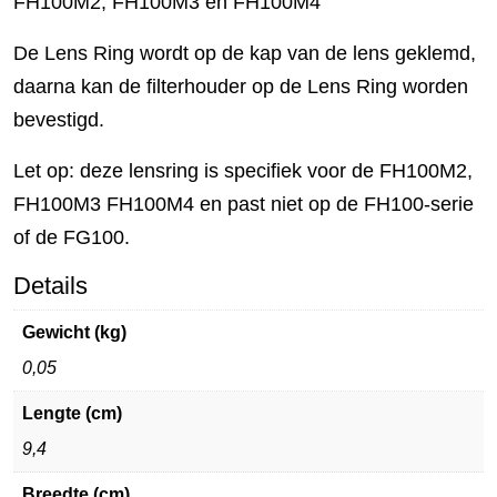
FH100M2, FH100M3 en FH100M4
De Lens Ring wordt op de kap van de lens geklemd,
daarna kan de filterhouder op de Lens Ring worden
bevestigd.
Let op: deze lensring is specifiek voor de FH100M2,
FH100M3 FH100M4 en past niet op de FH100-serie
of de FG100.
Details
Gewicht (kg)
0,05
Lengte (cm)
9,4
Breedte (cm)