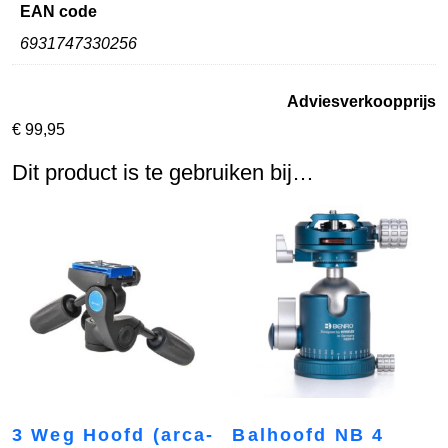
EAN code
6931747330256
Adviesverkoopprijs
€
99,95
Dit product is te gebruiken bij…
3 Weg Hoofd (arca-
Balhoofd NB 4