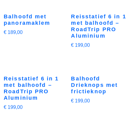
Balhoofd met
Reisstatief 6 in 1
panoramaklem
met balhoofd –
RoadTrip PRO
€
189,00
Aluminium
€
199,00
Reisstatief 6 in 1
Balhoofd
met balhoofd –
Drieknops met
RoadTrip PRO
frictieknop
Aluminium
€
199,00
€
199,00