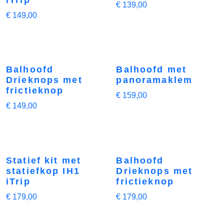
€
139,00
€
149,00
Balhoofd
Balhoofd met
Drieknops met
panoramaklem
frictieknop
€
159,00
€
149,00
Statief kit met
Balhoofd
statiefkop IH1
Drieknops met
iTrip
frictieknop
€
179,00
€
179,00