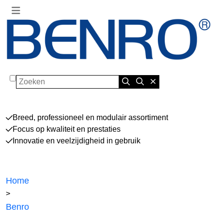
Zoeken
Breed, professioneel en modulair assortiment
Focus op kwaliteit en prestaties
Innovatie en veelzijdigheid in gebruik
Home
>
Benro