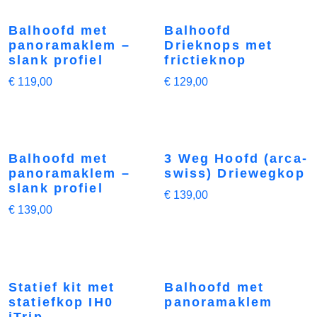
Balhoofd met
Balhoofd
panoramaklem –
Drieknops met
slank profiel
frictieknop
€
119,00
€
129,00
Balhoofd met
3 Weg Hoofd (arca-
panoramaklem –
swiss) Driewegkop
slank profiel
€
139,00
€
139,00
Statief kit met
Balhoofd met
statiefkop IH0
panoramaklem
iTrip