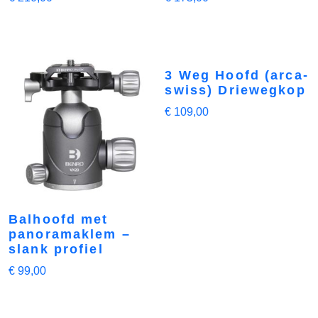
3 Weg Hoofd (arca-
swiss) Driewegkop
€
109,00
Balhoofd met
panoramaklem –
slank profiel
€
99,00