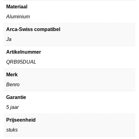
Materiaal
Aluminium
Arca-Swiss compatibel
Ja
Artikelnummer
QRB95DUAL
Merk
Benro
Garantie
5 jaar
Prijseenheid
stuks