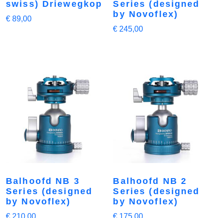
swiss) Driewegkop
Series (designed
by Novoflex)
€
89,00
€
245,00
Balhoofd NB 3
Balhoofd NB 2
Series (designed
Series (designed
by Novoflex)
by Novoflex)
€
210,00
€
175,00