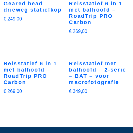
Geared head
Reisstatief 6 in 1
drieweg statiefkop
met balhoofd –
RoadTrip PRO
€
249,00
Carbon
€
269,00
Reisstatief 6 in 1
Reisstatief met
met balhoofd –
balhoofd – 2-serie
RoadTrip PRO
– BAT – voor
Carbon
macrofotografie
€
269,00
€
349,00